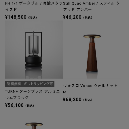
PH 1/1 ポータブル / 真鍮メタラ
Still Quad Amber / スティル ク
イズド
アッド アンバー
¥148,500
¥46,200
（税込）
（税込）
ヴォスコ Vosco ウォルナット
TURN+ ターンプラス アルミニ
M
ウムブラック
¥68,200
（税込）
¥56,100
（税込）