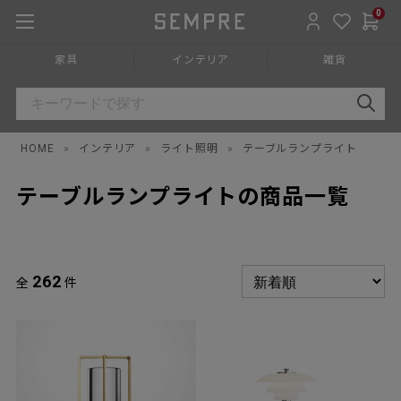
0
家具
インテリア
雑貨
HOME
»
インテリア
»
ライト照明
»
テーブルランプライト
テーブルランプライトの商品一覧
262
全
件