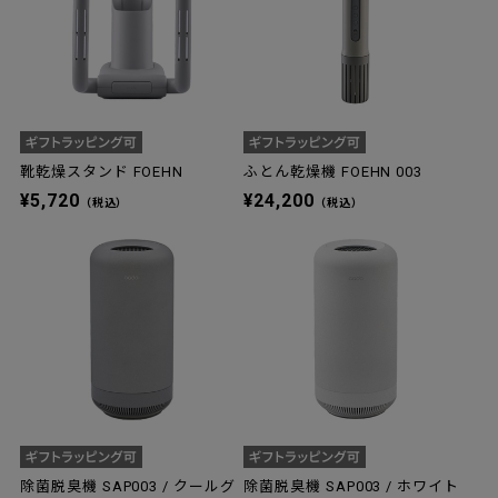
靴乾燥スタンド FOEHN
ふとん乾燥機 FOEHN 003
¥5,720
¥24,200
（税込）
（税込）
除菌脱臭機 SAP003 / クールグ
除菌脱臭機 SAP003 / ホワイト