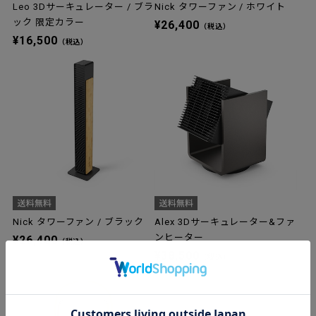
Leo 3Dサーキュレーター / ブラ
Nick タワーファン / ホワイト
ック 限定カラー
¥26,400
（税込）
¥16,500
（税込）
Nick タワーファン / ブラック
Alex 3Dサーキュレーター&ファ
ンヒーター
¥26,400
（税込）
¥38,500
（税込）