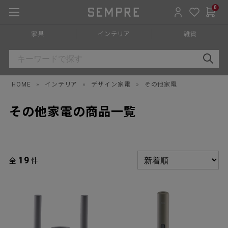
0
家具
インテリア
雑貨
HOME
»
インテリア
»
デザイン家電
»
その他家電
その他家電の商品一覧
19
全
件