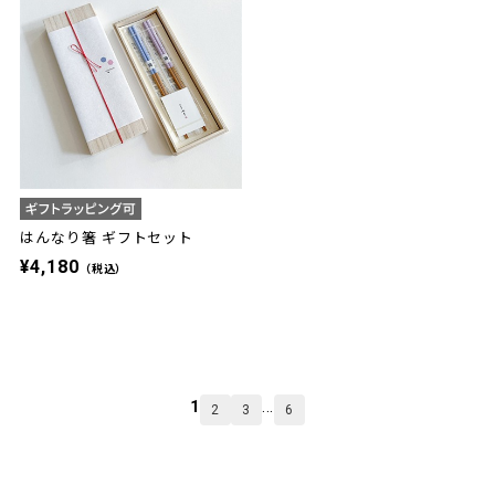
はんなり箸 ギフトセット
¥4,180
（税込）
1
...
2
3
6