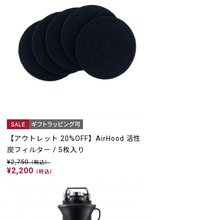
ダ
【アウトレット 20%OFF】AirHood 活性
炭フィルター / 5枚入り
¥2,750
（税込）
¥2,200
（税込）