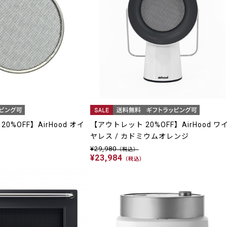
0%OFF】AirHood オイ
【アウトレット 20%OFF】AirHood ワ
ヤレス / カドミウムオレンジ
¥29,980
（税込）
¥23,984
（税込）