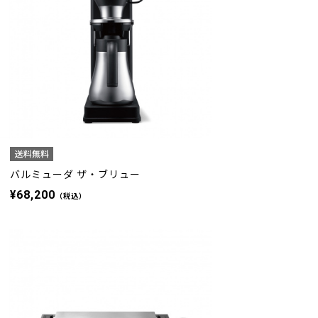
イ
バルミューダ ザ・ブリュー
¥68,200
（税込）