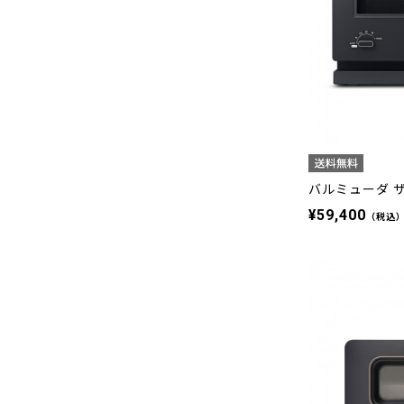
バルミューダ ザ
¥59,400
（税込