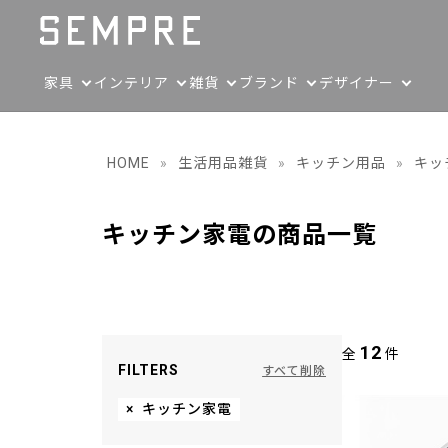
家具
インテリア
雑貨
ブランド
デザイナー
HOME
»
生活用品雑貨
»
キッチン用品
»
キッ
キッチン家電の商品一覧
12
全
件
FILTERS
すべて削除
×
キッチン家電