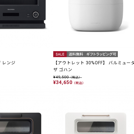
 レンジ
【アウトレット 30%OFF】 バルミュー
ザ ゴハン
）
¥49,500
（税込）
¥34,650
（税込）