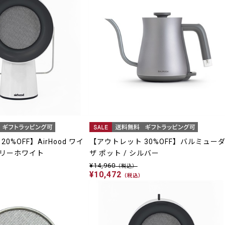
0%OFF】AirHood ワイ
【アウトレット 30%OFF】バルミュー
ボリーホワイト
ザ ポット / シルバー
¥14,960
（税込）
¥10,472
）
（税込）