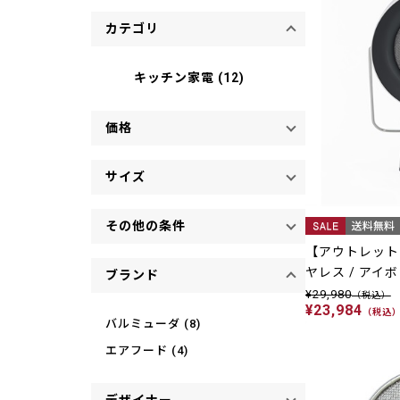
カテゴリ
キッチン家電 (12)
価格
サイズ
その他の条件
【アウトレット 2
ヤレス / アイ
ブランド
¥29,980
（税込）
¥23,984
（税込
バルミューダ (8)
エアフード (4)