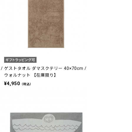
/
ゲストタオル ダマスクテリー 40×70cm /
ウォルナット 【在庫限り】
¥4,950
（税込）