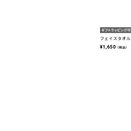
フェイスタオル / 
¥1,650
（税込）