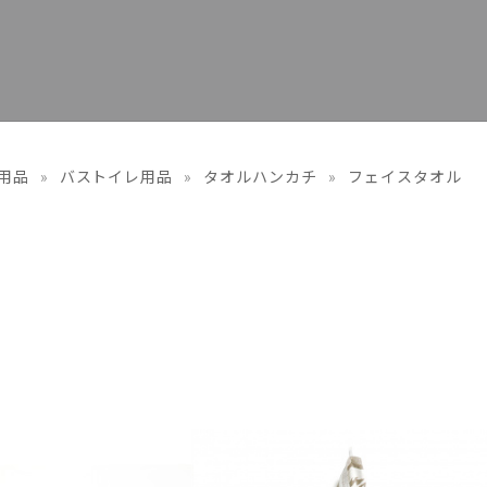
用品
»
バストイレ用品
»
タオルハンカチ
»
フェイスタオル