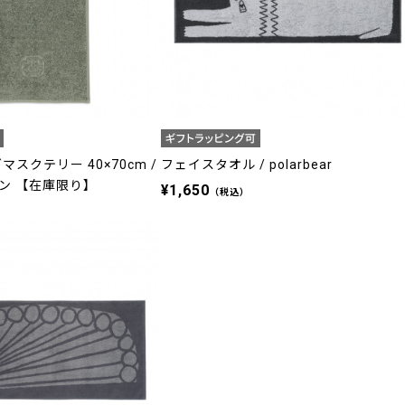
スクテリー 40×70cm /
フェイスタオル / polarbear
ン 【在庫限り】
¥1,650
（税込）