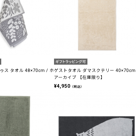
 タオル 48×70cm / ホ
ゲストタオル ダマスクテリー 40×70cm 
アーカイブ 【在庫限り】
¥4,950
（税込）