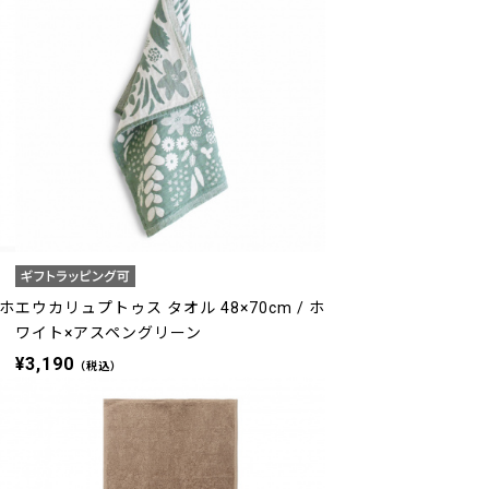
 ホ
エウカリュプトゥス タオル 48×70cm / ホ
ワイト×アスペングリーン
¥3,190
（税込）