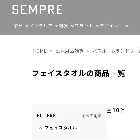
家具
インテリア
雑貨
ブランド
デザイナー
HOME
»
生活用品雑貨
»
バスルームランドリー
フェイスタオルの商品一覧
10
全
件
FILTERS
すべて削除
×
フェイスタオル