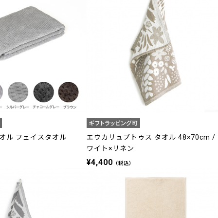
オル フェイスタオル
エウカリュプトゥス タオル 48×70cm /
ワイト×リネン
¥4,400
（税込）