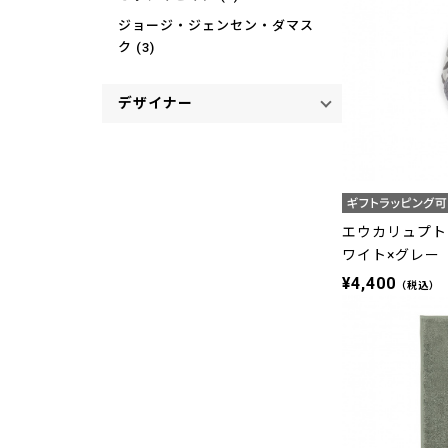
ジョージ・ジェンセン・ダマス
ク (3)
デザイナー
エウカリュプトゥス
ワイト×グレー
¥4,400
（税込）