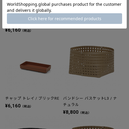
チャップ トレイ / ダークグレー
チャップ トレイ / シーブルーRE
RE
¥6,160
（税込）
¥6,160
（税込）
チャップ トレイ / ブリックRE
バンドシー バスケットL3 / ナ
チュラル
¥6,160
（税込）
¥8,800
（税込）