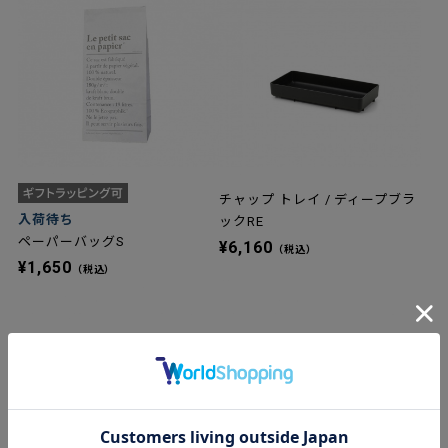
チャップ トレイ / ディープブラ
入荷待ち
ックRE
ペーパーバッグS
¥6,160
（税込）
¥1,650
（税込）