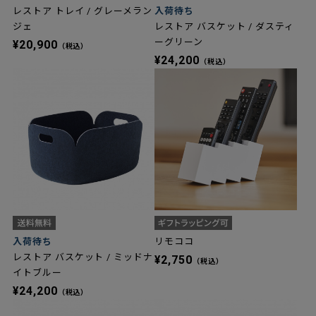
レストア トレイ / グレーメラン
入荷待ち
ジェ
レストア バスケット / ダスティ
ーグリーン
¥20,900
（税込）
¥24,200
（税込）
入荷待ち
リモココ
レストア バスケット / ミッドナ
¥2,750
（税込）
イトブルー
¥24,200
（税込）