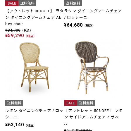
【アウトレット 30%OFF】 ラタ
ラタン ダイニングアームチェア
ン ダイニングアームチェア Ab
/ ロッシーニ
bey chair
¥64,680
（税込）
¥84,700
（税込）
¥59,290
（税込）
ラタン ダイニングチェア / ロッ
【アウトレット 50%OFF】 ラタ
シーニ
ン サイドアームチェア イザベ
ル
¥63,140
（税込）
¥61,600
（税込）