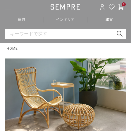
0
家具
インテリア
雑貨
HOME