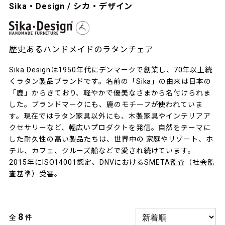
Sika・Design / シカ・デザイン
歴史あるハンドメイドのラタンチェア
Sika Designは1950年代にデンマークで創業し、70年以上続
くラタン製品ブランドです。名前の「Sika」の由来は日本の
「鹿」からきており、軽やかで優美なさまから名付けられま
した。ブランドマークにも、鹿のモチーフが使われていま
す。現在ではラタン家具以外にも、木製家具やインテリアア
クセサリーなど、幅広いプロダクトを発信。自然をテーマに
した耐久性の高い製品たちは、世界中の 家庭やリゾート、ホ
テル、カフェ、クルーズ船などで愛され続けています。
2015年にISO14001認定、DNVにおけるSMETA監査（社会監
査基準）受審。
8
全
件