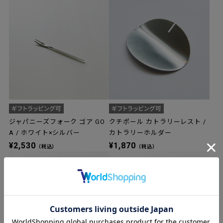
ジャパニーズフォーク ゴア GO
クチポール カトラリーレスト /
A / ホワイト×シルバー
カトラリーホルダー
¥2,530
¥1,870
（税込）
（税込）