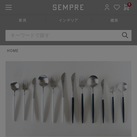
0
家具
インテリア
雑貨
HOME