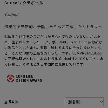
Cutipol / クチポール
伝統的で革新的、矛盾したうちに完成したカトラリー
眺めるだけでその良さがわかるなんてものは少ない。ポルト
ガル生まれのカトラリー クチポールは、シンプルで無駄のな
い製品だといえます。宝物に触れるようにそっと扱いたくな
る、そんな印象の上品なカトラリーです。SEMPREはCutipol
の正規代理店として、ポルトガル Cutipol社とダイレクトに永
く協業し、その価値を日本国内に発信しています。
54
全
件