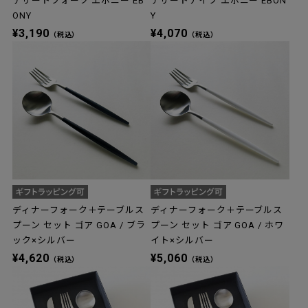
デザートフォーク エボニー EB
デザートナイフ エボニー EBON
ONY
Y
¥3,190
¥4,070
（税込）
（税込）
ディナーフォーク＋テーブルス
ディナーフォーク＋テーブルス
プーン セット ゴア GOA / ブラ
プーン セット ゴア GOA / ホワ
ック×シルバー
イト×シルバー
¥4,620
¥5,060
（税込）
（税込）