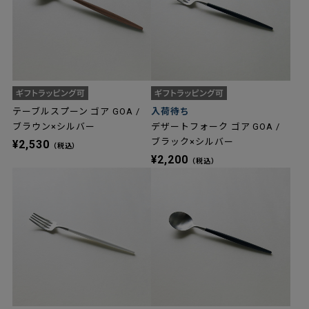
テーブルスプーン ゴア GOA /
入荷待ち
ブラウン×シルバー
デザートフォーク ゴア GOA /
ブラック×シルバー
¥2,530
（税込）
¥2,200
（税込）