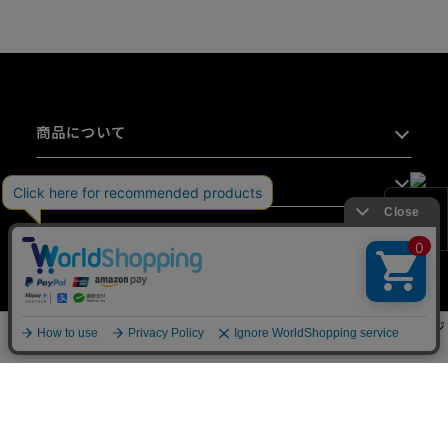
商品について
お買い物について
会社情報
絞り込み
ホーム
新商品
見つかる
ランキング
マイページ
03-6407-9100