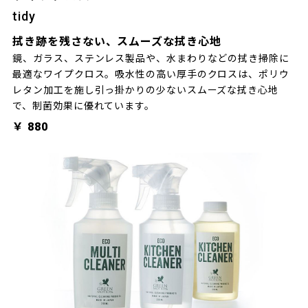
tidy
拭き跡を残さない、スムーズな拭き心地
鏡、ガラス、ステンレス製品や、水まわりなどの拭き掃除に
最適なワイプクロス。吸水性の高い厚手のクロスは、ポリウ
レタン加工を施し引っ掛かりの少ないスムーズな拭き心地
で、制菌効果に優れています。
￥ 880