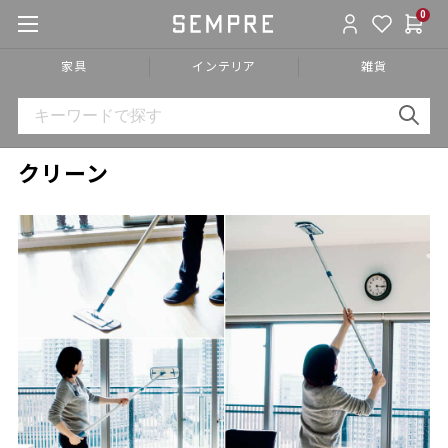
0
家具
インテリア
雑貨
クリーン