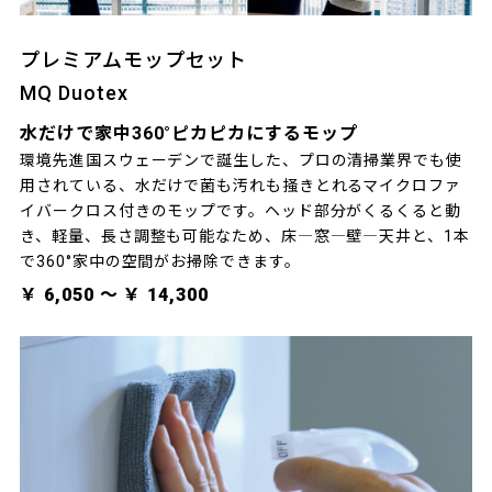
プレミアムモップセット
MQ Duotex
水だけで家中360°ピカピカにするモップ
環境先進国スウェーデンで誕生した、プロの清掃業界でも使
用されている、水だけで菌も汚れも掻きとれるマイクロファ
イバークロス付きのモップです。ヘッド部分がくるくると動
き、軽量、長さ調整も可能なため、床―窓―壁―天井と、1本
で360°家中の空間がお掃除できます。
￥ 6,050 〜 ￥ 14,300