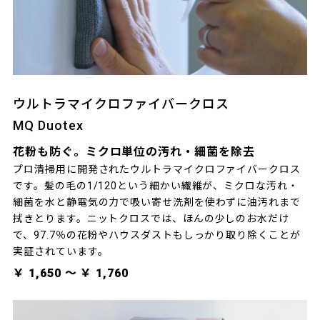
ウルトラマイクロファイバークロス
MQ Duotex
花粉も防ぐ。ミクロ単位の汚れ・細菌を除去
プロ清掃用に開発されたウルトラマイクロファイバークロス
です。髪の毛の1/120という細かい繊維が、ミクロな汚れ・
細菌を水と静電気の力で吸い寄せ洗剤を使わずに油汚れまで
拭きとります。ニットクロスでは、ほんの少しのお水だけ
で、97.7％の花粉やハウスダストもしっかり取り除くことが
実証されています。
￥ 1,650 〜 ￥ 1,760