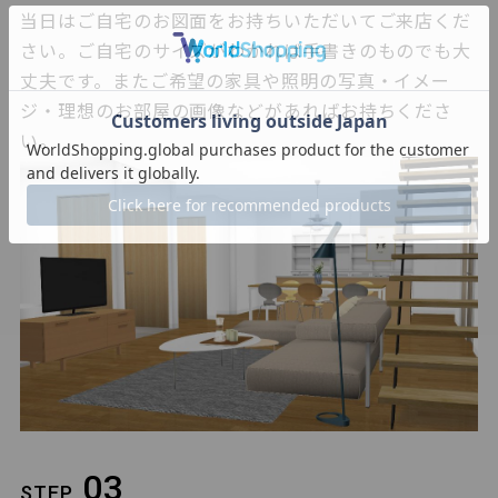
当日はご自宅のお図面をお持ちいただいてご来店くだ
さい。ご自宅のサイズがわかれば手書きのものでも大
丈夫です。またご希望の家具や照明の写真・イメー
ジ・理想のお部屋の画像などがあればお持ちくださ
い。
03
STEP