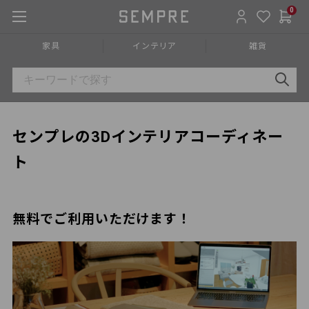
0
家具
インテリア
雑貨
センプレの3Dインテリアコーディネー
ト
無料でご利用いただけます！