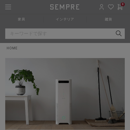
0
家具
インテリア
雑貨
HOME