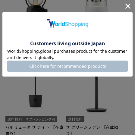
バルミューダ ザ・ランタン
バルミューダ ザ・スピーカー
【在庫限り】
¥19,800
（税込）
¥47,300
（税込）
バルミューダ ザ ライト 【在庫
ザ グリーンファン 【在庫限
限り】
り】