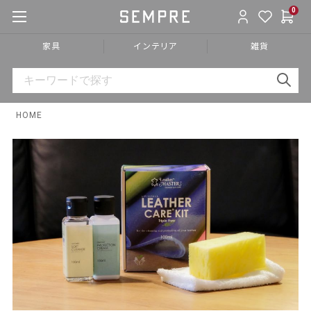
0
家具
インテリア
雑貨
HOME