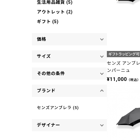
生活用品雑貨 (5)
アウトレット (2)
ギフト (5)
価格
サイズ
センズ アンブレ
ンパーニュ
その他の条件
¥11,000
（税込
ブランド
センズアンブレラ (5)
デザイナー