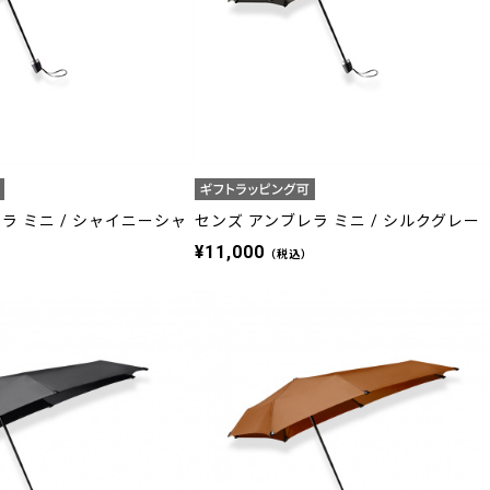
ラ ミニ / シャイニーシャ
センズ アンブレラ ミニ / シルクグレー
¥11,000
（税込）
）