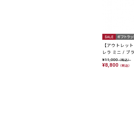
【アウトレット 
レラ ミニ / ブ
¥11,000
（税込）
¥8,800
（税込）