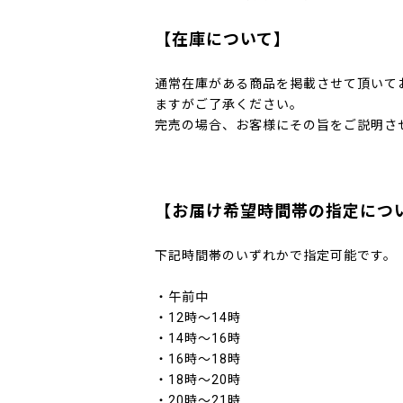
【在庫について】
通常在庫がある商品を掲載させて頂いて
ますがご了承ください。
完売の場合、お客様にその旨をご説明さ
【お届け希望時間帯の指定につ
下記時間帯のいずれかで指定可能です。
・午前中
・12時～14時
・14時～16時
・16時～18時
・18時～20時
・20時～21時