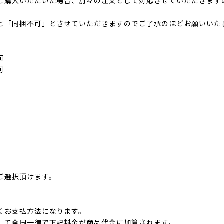
ご購入いただいた場合、別々の注文として対応させていただきます
と「同梱不可」とさせていただきますのでご了承のほどお願いいた
可
可
ご選択頂けます。
くお支払方法になります。
して全国一律で下記料金が商品代金に加算されます。