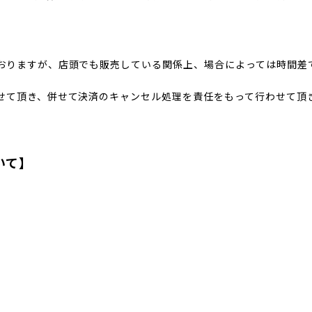
おりますが、店頭でも販売している関係上、場合によっては時間差
せて頂き、併せて決済のキャンセル処理を責任をもって行わせて頂
いて】