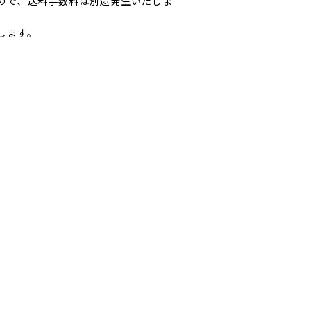
ので、送料手数料は別途発生いたしま
します。