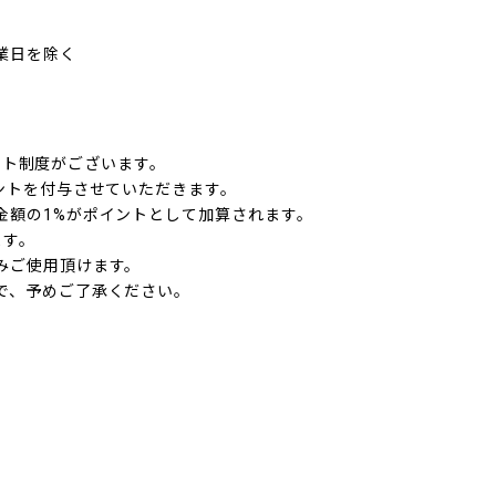
業日を除く
イント制度がございます。
ントを付与させていただきます。
金額の1%がポイントとして加算されます。
ます。
みご使用頂けます。
で、予めご了承ください。