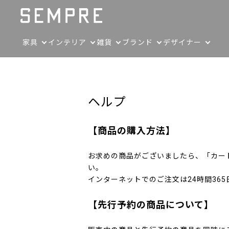
家具
インテリア
雑貨
ブランド
デザイナー
ヘルプ
【商品の購入方法】
お求めの商品がございましたら、「カー
い。
インターネットでのご注文は24時間36
【先行予約の商品について】