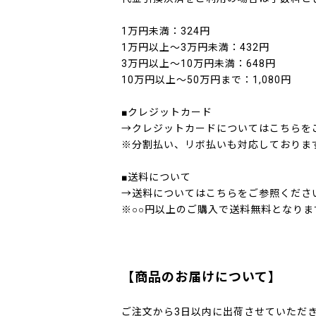
1万円未満：324円
1万円以上～3万円未満：432円
3万円以上～10万円未満：648円
10万円以上～50万円まで：1,080円
■クレジットカード
→
クレジットカードについてはこちら
を
※分割払い、リボ払いも対応しておりま
■送料について
→送料についてはこちらをご参照くださ
※○○円以上のご購入で送料無料となりま
【商品のお届けについて】
ご注文から3日以内に出荷させていただ