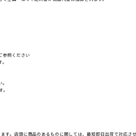
ご参照ください
す。
い。
す。
きます。店頭に商品のあるものに関しては、最短即日出荷で対応さ