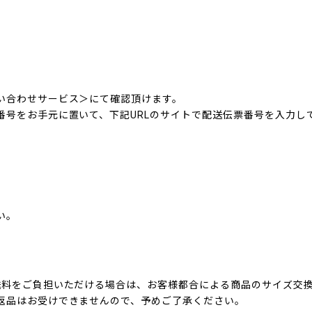
い合わせサービス＞にて確認頂けます。
番号をお手元に置いて、下記URLのサイトで配送伝票番号を入力し
い。
送料をご負担いただける場合は、お客様都合による商品のサイズ交
返品はお受けできませんので、予めご了承ください。