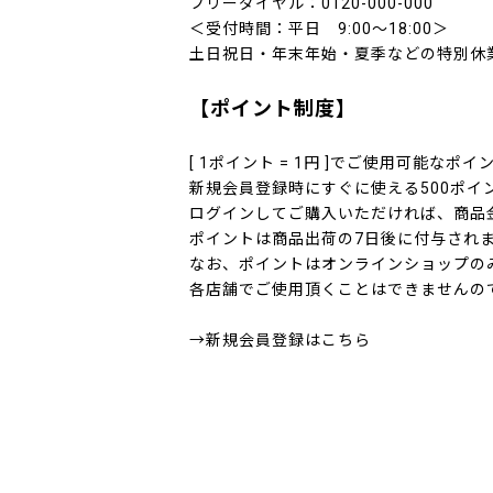
フリーダイヤル：0120-000-000
＜受付時間：平日 9:00～18:00＞
土日祝日・年末年始・夏季などの特別休
【ポイント制度】
[ 1ポイント = 1円 ]でご使用可能なポ
新規会員登録時にすぐに使える500ポイ
ログインしてご購入いただければ、商品
ポイントは商品出荷の7日後に付与され
なお、ポイントはオンラインショップの
各店舗でご使用頂くことはできませんの
→
新規会員登録はこちら