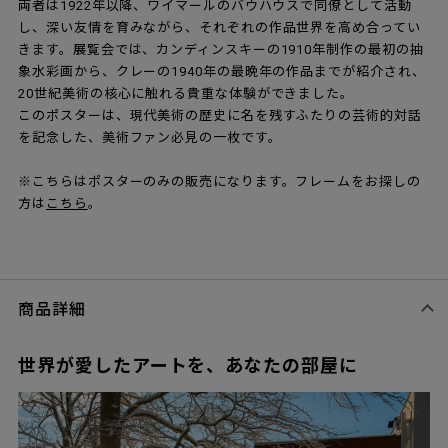
両者は1922年以降、ワイマールのバウハウスで同僚として活動
し、深い友情を育みながら、それぞれの作品世界を高め合ってい
きます。展覧会では、カンディンスキーの1910年制作の最初の抽
象水彩画から、クレーの1940年の最晩年の作品までが紹介され、
20世紀美術の核心に触れる貴重な体験ができました。
このポスターは、現代美術の歴史に名を残すふたりの芸術的対話
を記念した、美術ファン必見の一枚です。
※こちらはポスターのみの販売になります。フレームをお探しの
方は
こちら
。
商品詳細
世界が愛したアートを、あなたの部屋に