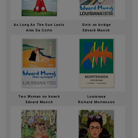
As Long As The Sun Lasts
Girls on bridge
Alex Da Corte
Edvard Munch
Two Woman on beach
Louisiana
Edvard Munch
Richard Mortensen