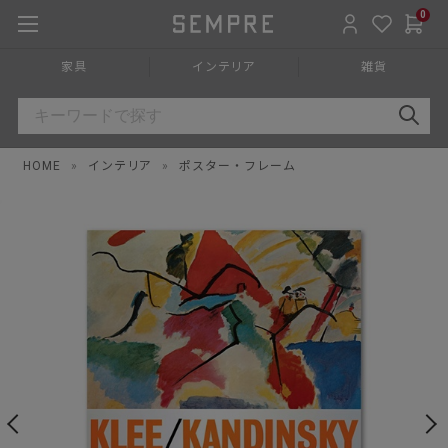
0
家具
インテリア
雑貨
HOME
»
インテリア
»
ポスター・フレーム