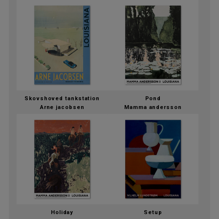
Skovshoved tankstation
Pond
Arne jacobsen
Mamma andersson
Holiday
Setup