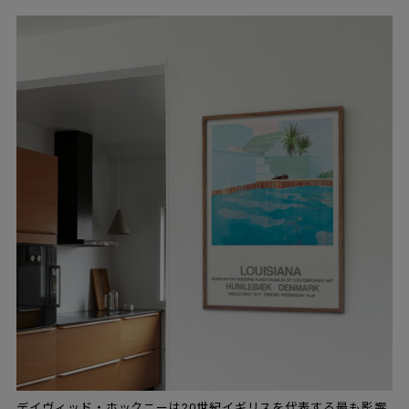
デイヴィッド・ホックニーは20世紀イギリスを代表する最も影響