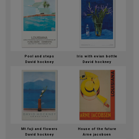
Pool and steps
Iris with evian bottle
David hockney
David hockney
Mt.fuji and flowers
House of the future
David hockney
Arne jacobsen