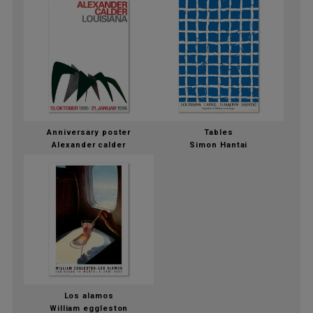
Anniversary poster
Tables
Alexander calder
Simon Hantai
Los alamos
William eggleston