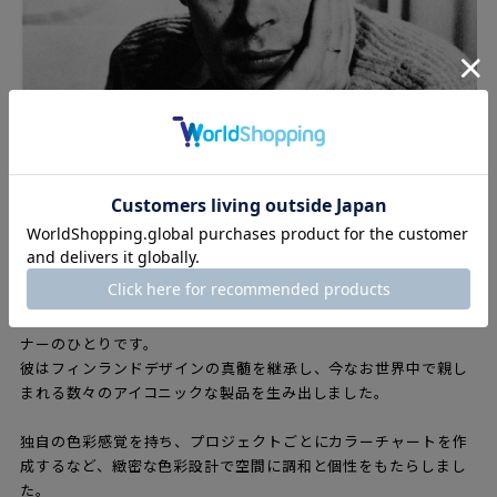
イルマリ・タピオヴァーラ（1914 – 1999）は、フィンランドを
代表するインテリア建築家であり、時代を超えて愛されるデザイ
ナーのひとりです。
彼はフィンランドデザインの真髄を継承し、今なお世界中で親し
まれる数々のアイコニックな製品を生み出しました。
独自の色彩感覚を持ち、プロジェクトごとにカラーチャートを作
成するなど、緻密な色彩設計で空間に調和と個性をもたらしまし
た。