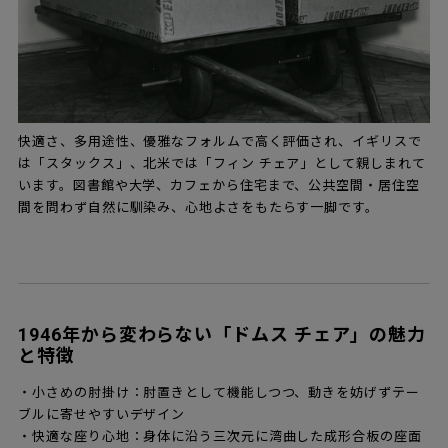
快適さ、多用途性、優雅なフォルムで高く評価され、イギリスで
は「スタックス」、北米では「フィン チェア」として親しまれて
います。図書館や大学、カフェから住宅まで、公共空間・居住空
間を問わず自然に馴染み、心地よさをもたらす一脚です。
1946年から変わらない「ドムス チェア」の魅力
と特徴
・小さめの肘掛け：肘置きとして機能しつつ、動きを妨げずテー
ブルに寄せやすいデザイン
・快適な座り心地：身体に沿う三次元に湾曲した成形合板の座面