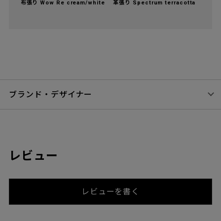
布張り Wow Re cream/white
革張り Spectrum terracotta
ブランド・デザイナー
レビュー
レビューを書く