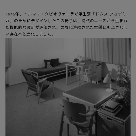
1946年、イルマリ・タピオヴァーラが学生寮「ドムス アカデミ
カ」のためにデザインしたこの椅子は、時代のニーズから生まれ
た機能的な設計が評価され、のちに洗練された空間にもふさわし
い存在へと進化しました。