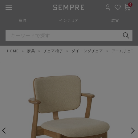
0
家具
インテリア
雑貨
HOME
»
家具
»
チェア椅子
»
ダイニングチェア
»
アームチェア