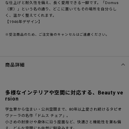
な仕上げと耐久性を備え、長く愛用できる一脚です。「Domus
（家）」という名の通り、どこに置いてもその場所を自分らし
く、温かく整えてくれます。
【1946年デザイン】
※受注商品のため、ご注文後のキャンセルはご遠慮ください。
商品詳細
多様なインテリアや空間に対応する、Beauty ve
rsion
学生寮から住まい・公共空間まで、80年以上愛され続けるタピオ
ヴァーラの名作「ドムス チェア」。
小さめの肘掛けや身体に沿う座面など、快適さと機能性を兼ね備
え、どんな空間にも自然に馴染みます。