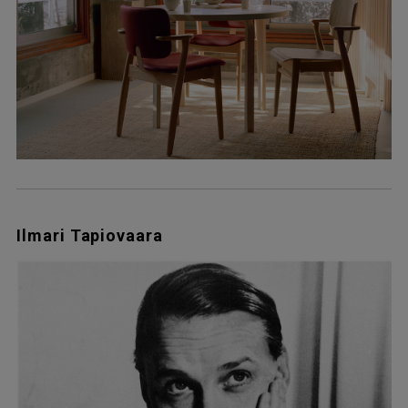
Ilmari Tapiovaara