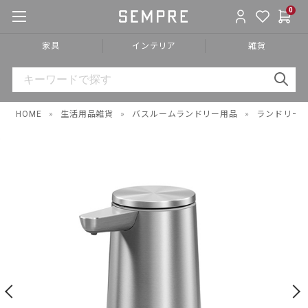
0
家具
インテリア
雑貨
HOME
»
生活用品雑貨
»
バスルームランドリー用品
»
ランドリー