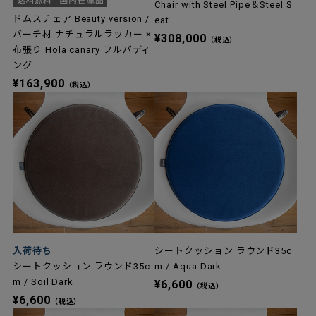
Chair with Steel Pipe＆Steel S
ドムスチェア Beauty version /
eat
バーチ材 ナチュラルラッカー ×
¥308,000
（税込）
布張り Hola canary フルパディ
ング
¥163,900
（税込）
入荷待ち
シートクッション ラウンド35c
シートクッション ラウンド35c
m / Aqua Dark
m / Soil Dark
¥6,600
（税込）
¥6,600
（税込）