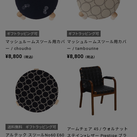
マッシュルームスツール用カバ
マッシュルームスツール用カバ
ー / choucho
ー / tambourine
¥8,800
¥8,800
（税込）
（税込）
アームチェア 45 / ウォルナット
アルテック スツールNo60 E60
ステイン×レザー Prestige ブラ