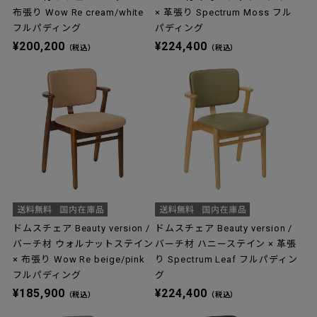
布張り Wow Re cream/white
× 革張り Spectrum Moss フル
フルパディング
パディング
¥200,200
¥224,400
（税込）
（税込）
ドムスチェア Beauty version /
ドムスチェア Beauty version /
バーチ材 ウォルナットステイン
バーチ材 ハニーステイン × 革張
× 布張り Wow Re beige/pink
り Spectrum Leaf フルパディン
フルパディング
グ
¥185,900
¥224,400
（税込）
（税込）