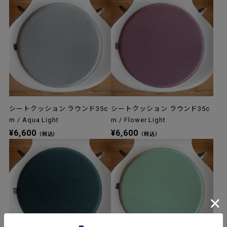
シートクッション ラウンド35c
シートクッション ラウンド35c
m / Aqua Light
m / Flower Light
¥6,600
¥6,600
（税込）
（税込）