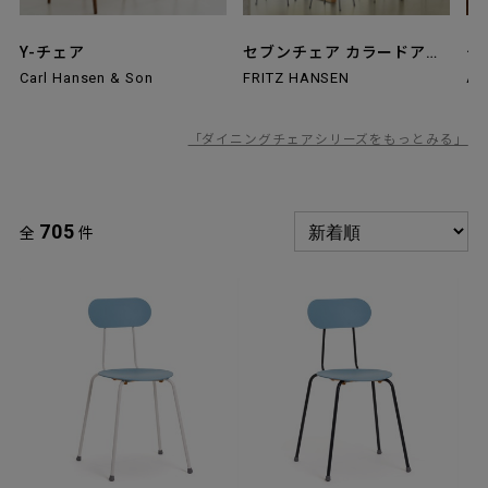
チ
Y-チェア
セブンチェア カラードアッシュ・ラッカー
Ar
Carl Hansen & Son
FRITZ HANSEN
「ダイニングチェアシリーズをもっとみる」
705
全
件