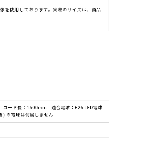
像を使用しております。実際のサイズは、商品
m コード長：1500mm 適合電球：E26 LED電球
相当) ※電球は付属しません
ド