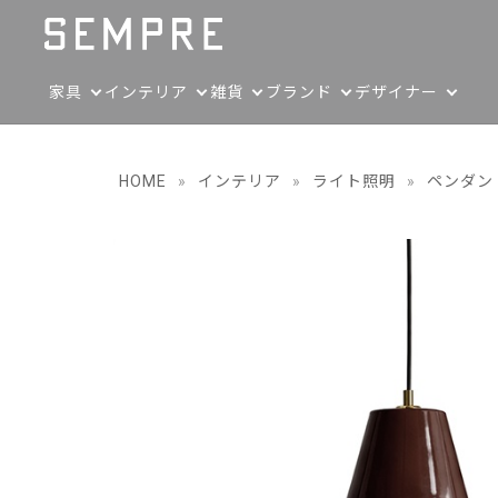
家具
インテリア
雑貨
ブランド
デザイナー
HOME
»
インテリア
»
ライト照明
»
ペンダン