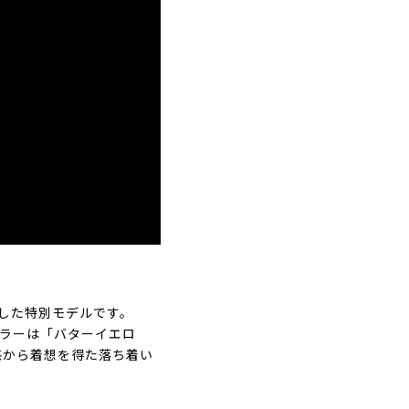
を記念した特別モデルです。
カラーは「バターイエロ
感から着想を得た落ち着い