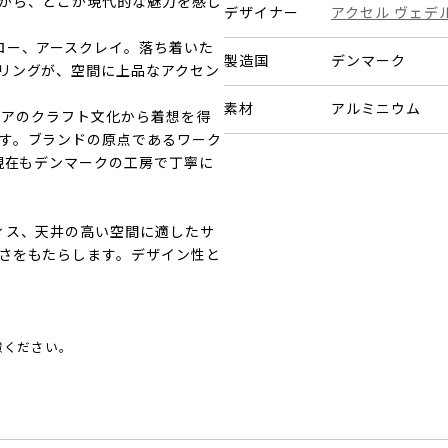
がら、どこか現代的な魅力を感じ
デザイナー
アクセル ヴェデ
ロー、アースクレイ。落ち着いた
製造国
デンマーク
リングが、空間に上品なアクセン
素材
アルミニウム
ジナビアのクラフト文化から着想を得
す。ブランドの原点であるワーク
現在もデンマークの工房で丁寧に
ィス、天井の高い空間に適したサ
さをもたらします。デザイン性と
慮ください。