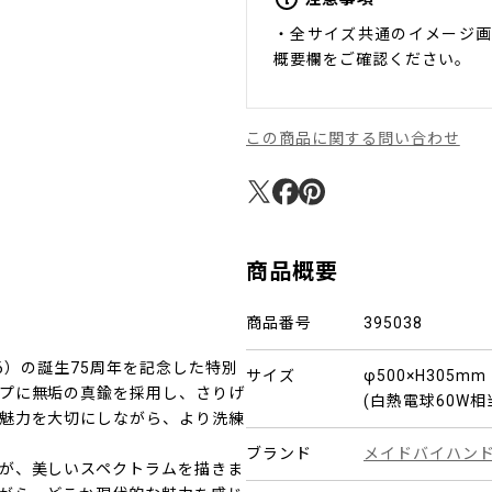
・全サイズ共通のイメージ画
概要欄をご確認ください。
この商品に関する問い合わせ
商品概要
商品番号
395038
26）の誕生75周年を記念した特別
サイズ
φ500×H305m
プに無垢の真鍮を採用し、さりげ
(白熱電球60W
魅力を大切にしながら、より洗練
ブランド
メイドバイハン
が、美しいスペクトラムを描きま