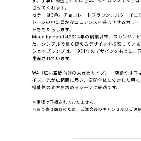
す。丁寧に調整された輝きは、タイムレスでありな
させてくれます。
カラーは3色。チョコレートブラウン、バターイエ
トーンの中に豊かなニュアンスを感じさせるカラー
トをもたらします。
Made by Handは2014年の創業以来、スカン
た、シンプルで長く使えるデザインを提案していま
ショップランプは、1951年のデザインをもとに、
生産されています。
W4（広い空間向けの大きめサイズ）：店舗やオフ
イズ。光が広範囲に届き、空間全体に安定した明る
機能性の両方を求めるシーンに最適です。
※電球は同梱されておりません。
※取り寄せ商品のため、ご注文後のキャンセルはご遠