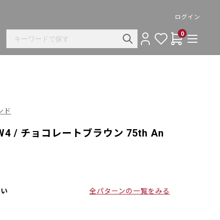
ログイン
0
ハンド
 / チョコレートブラウン 75th An
さい
全パターンの一覧をみる