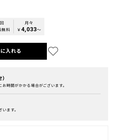
0回
月々
4,033
料無料
￥
〜
トに入れる
せ）
にお時間がかかる場合がございます。
ざいます。