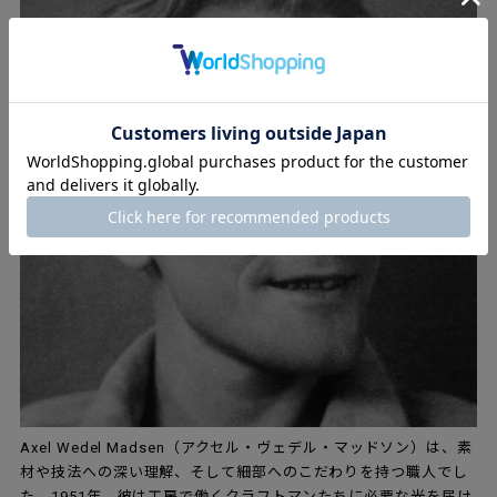
Axel Wedel Madsen（アクセル・ヴェデル・マッドソン）は、素
材や技法への深い理解、そして細部へのこだわりを持つ職人でし
た。1951年、彼は工房で働くクラフトマンたちに必要な光を届け