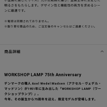
い空間に適したサイズ。光が広範囲に届き、空間全体に安定した
明るさをもたらします。デザイン性と機能性の両方を求めるシー
ンに最適です。
※電球は同梱されておりません。
※取り寄せ商品のため、ご注文後のキャンセルはご遠慮ください。
商品詳細
WORKSHOP LAMP 75th Anniversary
デンマークの職人 Axel Wedel Madsen（アクセル・ヴェデル・
マッドソン）が1951年に生み出した「WORKSHOP LAMP（ワー
クショップランプ）」。
今年、その誕生から75周年を迎え、限定モデルが登場します。