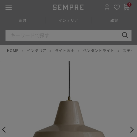
0
家具
インテリア
雑貨
HOME
»
インテリア
»
ライト照明
»
ペンダントライト
»
スチー