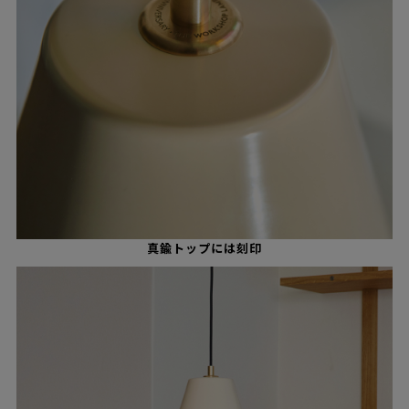
真鍮トップには刻印