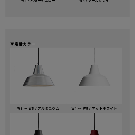
W4 / バターイエロー
W4 / アースクレイ
▼定番カラー
W1 〜 W5 / アルミニウム
W1 〜 W5 / マットホワイト