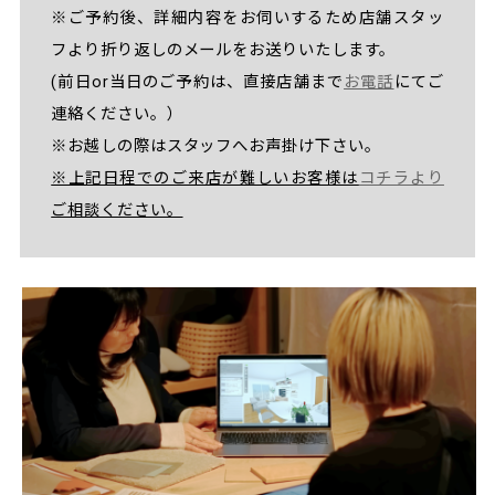
※ご予約後、詳細内容をお伺いするため店舗スタッ
フより折り返しのメールをお送りいたします。
(前日or当日のご予約は、直接店舗まで
お電話
にてご
連絡ください。）
※お越しの際はスタッフへお声掛け下さい。
※上記日程でのご来店が難しいお客様は
コチラより
ご相談ください。