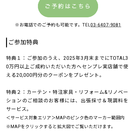
※お電話でのご予約も可能です。TEL
03-6407-9081
ご参加特典
特典１
：ご参加のうえ、2025年3月末までにTOTAL3
0万円以上ご成約いただいた方へセンプレ実店舗で使
える
20,000円分
のクーポンをプレゼント。
特典２
：カーテン・特注家具・リフォーム&リノベー
ションのご相談のお客様には、
出張採寸＆現調料を
サービス。
＜サービス対象エリア＞MAPのピンク色のマーカー範囲内
※MAPをクリックすると拡大図でご覧いただけます。