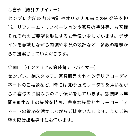
◇宮永（設計デザイナー）
センプレ店舗の内装設計やオリジナル家具の開発等を担
当。リフォーム・リノベーションや家具の特注等、お客様
それぞれのご要望を形にするお手伝いをしています。デザ
インを意識しながら内装や家具の設計など、多数の経験か
らご提案させていただきます。
◇岡田（インテリア＆窓装飾アドバイザー）
センプレ店舗スタッフ。家具販売の他インテリアコーディ
ネートのご相談など、時には3Dシュミレータ等を用いなが
らお客様のお悩み事のお手伝いをしています。窓装飾は年
間800件以上の経験を持ち、豊富な経験とカラーコーディ
ネートの資格を活かしながらご提案いたします。またご希
望の際は出張採寸にも伺います。