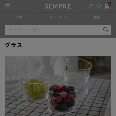
0
家具
インテリア
雑貨
グラス