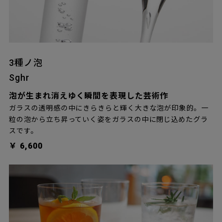
3種ノ泡
Sghr
泡が生まれ消えゆく瞬間を表現した芸術作
ガラスの透明感の中にきらきらと輝く大きな泡が印象的。一
粒の泡から立ち昇っていく姿をガラスの中に閉じ込めたグラ
スです。
￥ 6,600