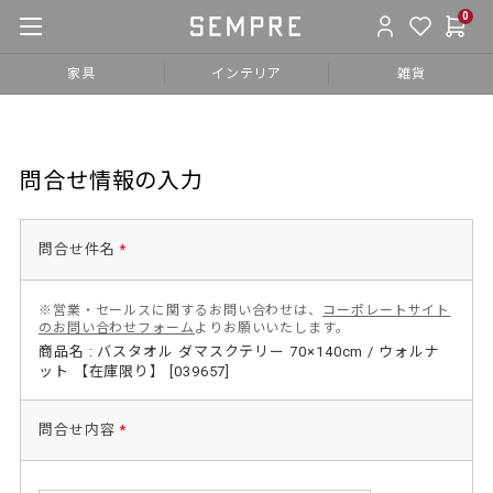
0
家具
インテリア
雑貨
問合せ情報の入力
問合せ件名
*
※営業・セールスに関するお問い合わせは、
コーポレートサイト
のお問い合わせフォーム
よりお願いいたします。
商品名 : バスタオル ダマスクテリー 70×140cm / ウォルナ
ット 【在庫限り】 [039657]
問合せ内容
*