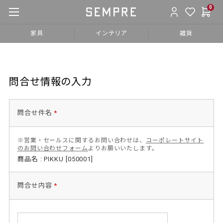
0
家具
インテリア
雑貨
問合せ情報の入力
問合せ件名
*
※営業・セールスに関するお問い合わせは、
コーポレートサイト
のお問い合わせフォーム
よりお願いいたします。
商品名 : PIKKU [050001]
問合せ内容
*