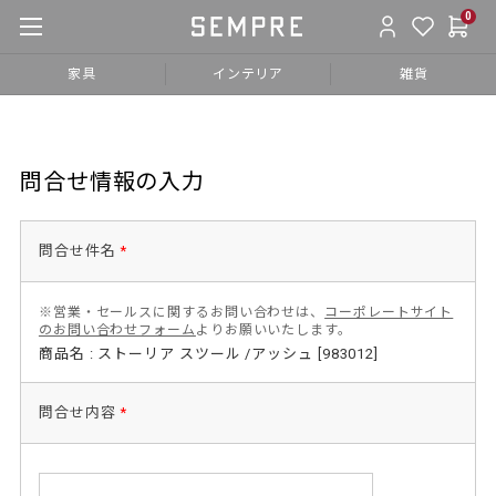
0
家具
インテリア
雑貨
問合せ情報の入力
問合せ件名
*
※営業・セールスに関するお問い合わせは、
コーポレートサイト
のお問い合わせフォーム
よりお願いいたします。
商品名 : ストーリア スツール /アッシュ [983012]
問合せ内容
*