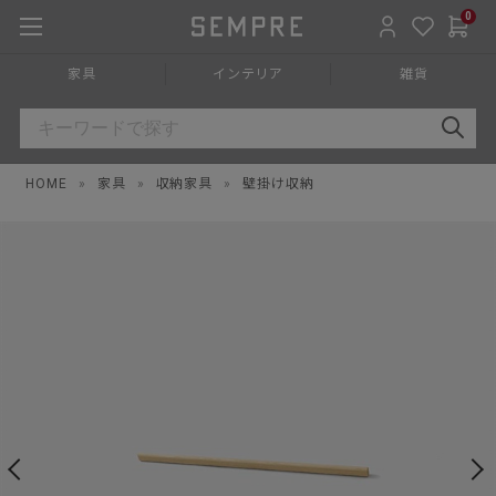
0
家具
インテリア
雑貨
HOME
»
家具
»
収納家具
»
壁掛け収納