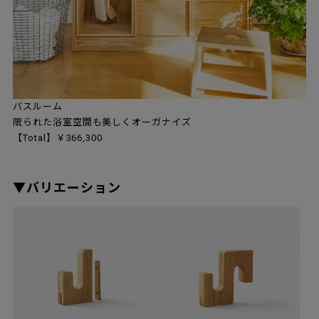
バスルーム
限られた浴室空間も美しくオーガナイズ
【Total】￥366,300
▼バリエーション