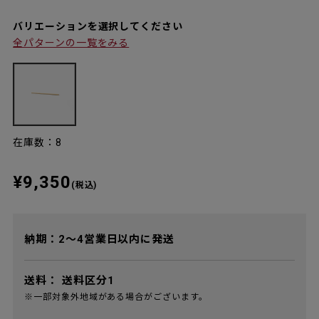
バリエーションを選択してください
全パターンの一覧をみる
在庫数：8
¥9,350
(税込)
納期：2～4営業日以内に発送
送料：
送料区分1
※一部対象外地域がある場合がございます。