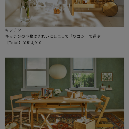
キッチン
キッチンの小物はきれいにしまって「ワゴン」で運ぶ
【Total】￥514,910