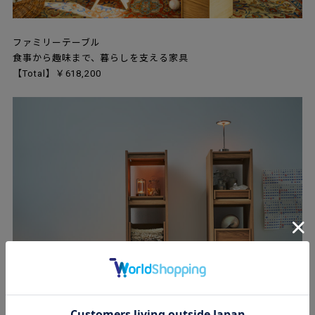
ファミリーテーブル
食事から趣味まで、暮らしを支える家具
【Total】￥618,200