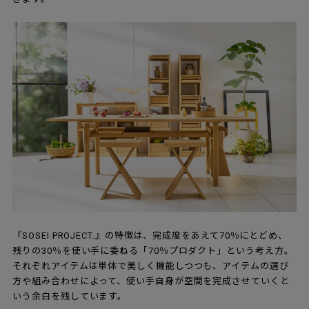
『SOSEI PROJECT.』の特徴は、完成度をあえて70％にとどめ、
残りの30％を使い手に委ねる「70％プロダクト」という考え方。
それぞれアイテムは単体で美しく機能しつつも、アイテムの選び
方や組み合わせによって、使い手自身が空間を完成させていくと
いう余白を残しています。