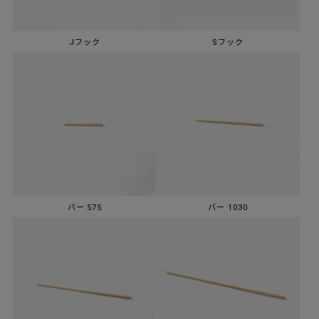
Jフック
Sフック
バー 575
バー 1030