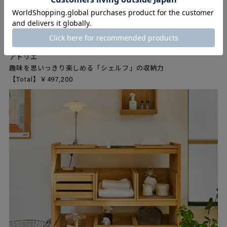
アトリエ
趣味を思いっきり楽しめる「シェルフ」の収納力
【Total】￥497,200