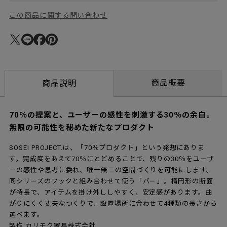
この商品に関する問い合わせ
商品概要
商品説明
70％の提案と、ユーザーの感性を刺激する30％の余白。
無限の可能性を秘めた新たなプロダクト
SOSEI PROJECT.は、「70％プロダクト」という発想にありま
す。完成度をあえて70％にとどめることで、残りの30％をユーザ
ーの感性や思考に委ね、唯一無二の空間づくりを可能にします。
同シリーズのフックと組み合わせて使う「バー」。楕円形の断面
が特長で、アイテムを掛け外ししやすく、安定感があります。曲
がりにくく丈夫なつくりで、設置場所に合わせて4種類の長さから
選べます。
製作:カリモク家具株式会社