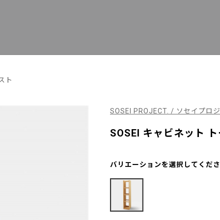
スト
SOSEI PROJECT. / ソセイプ
SOSEI キャビネット 
バリエーションを選択してくだ