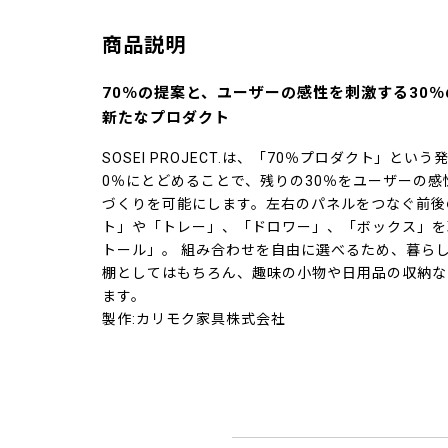
商品説明
70％の提案と、ユーザーの感性を刺激する30
新たなプロダクト
SOSEI PROJECT.は、「70％プロダクト」と
0％にとどめることで、残りの30％をユーザーの
づくりを可能にします。左右のパネルをつなぐ前後
ト」や「トレー」、「ドロワー」、「ボックス」を
トール」。 組み合わせを自由に選べるため、暮ら
棚としてはもちろん、趣味の小物や日用品の収納な
ます。
製作:カリモク家具株式会社