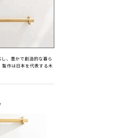
呼応し、豊かで創造的な暮ら
、製作は日本を代表する木
具