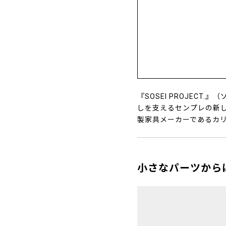
『SOSEI PROJEC
しを支えるセンプレの新
製家具メーカーであるカ
小さなパーツから