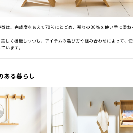
T.』の特徴は、完成度をあえて70％にとどめ、残りの30％を使い手に委
で美しく機能しつつも、アイテムの選び方や組み合わせによって、
しています。
CT.のある暮らし