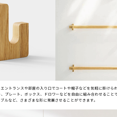
、エントランスや部屋の入り口でコートや帽子などを気軽に掛けら
ー、プレート、ボックス、ドロワーなどを自由に組み合わせること
ーブルなど、さまざまな形に発展させることができます。