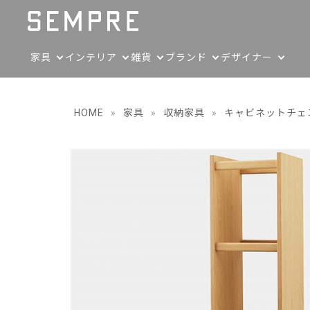
家具
インテリア
雑貨
ブランド
デザイナー
HOME
»
家具
»
収納家具
»
キャビネットチェ