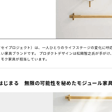
T.』（ソセイプロジェクト）は、一人ひとりのライフステージの変化に
しい家具ブランドです。 プロダクトデザインは松岡智之氏が手がけ
リモク家具が担当しています。
はじまる 無限の可能性を秘めたモジュール家