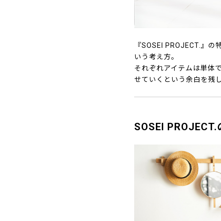
『SOSEI PROJEC
いう考え方。
それぞれアイテムは単体
せていくという余白を残
SOSEI PROJE