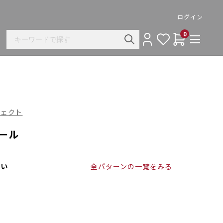
ログイン
0
ロジェクト
トール
さい
全パターンの一覧をみる