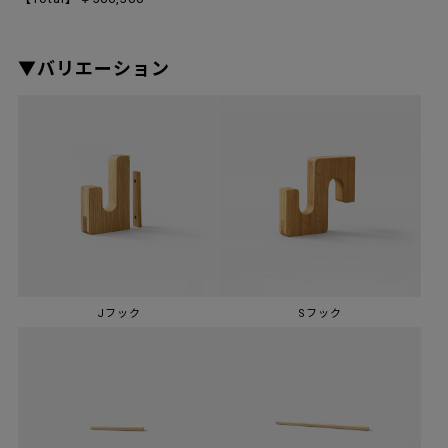
▼バリエーション
Jフック
Sフック