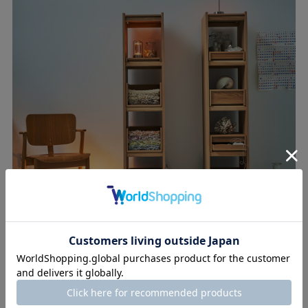
アトリエ
趣味を思いっきり楽しめる「シェルフ」の収納力
【Total】￥497,200