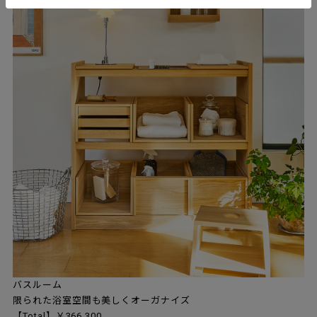
バスルーム
限られた浴室空間も美しくオーガナイズ
【Total】￥366,300