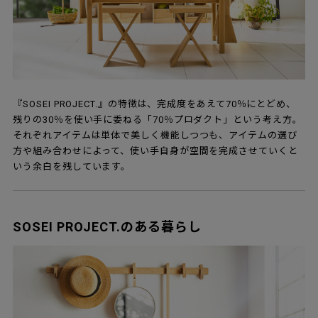
『SOSEI PROJECT.』の特徴は、完成度をあえて70％にとどめ、
残りの30％を使い手に委ねる「70％プロダクト」という考え方。
それぞれアイテムは単体で美しく機能しつつも、アイテムの選び
方や組み合わせによって、使い手自身が空間を完成させていくと
いう余白を残しています。
SOSEI PROJECT.のある暮らし