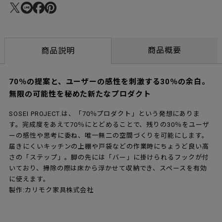
商品概要
商品説明
70％の提案と、ユーザーの感性を刺激する30％の余白。
無限の可能性を秘めた新たなプロダクト
SOSEI PROJECT.は、「70％プロダクト」という発想にありま
す。完成度をあえて70％にとどめることで、残りの30％をユーザ
ーの感性や思考に委ね、唯一無二の空間づくりを可能にします。
届きにくいキッチンの上棚や戸袋などの作業時にちょうど良い高
さの「ステップ」。脚の先には「バー」に掛けられるフックが付
いており、掃除の際は床から浮かせて収納でき、スペースを有効
に使えます。
製作:カリモク家具株式会社