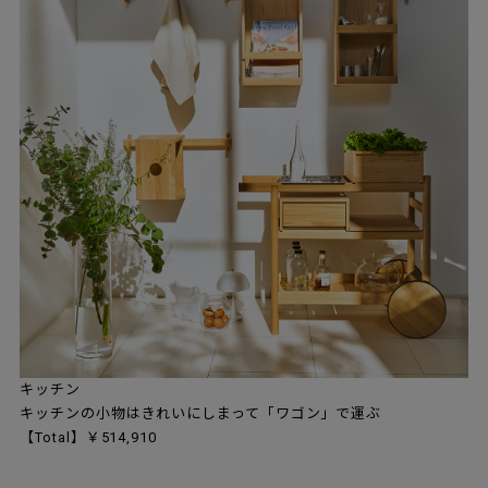
キッチン
キッチンの小物はきれいにしまって「ワゴン」で運ぶ
【Total】￥514,910