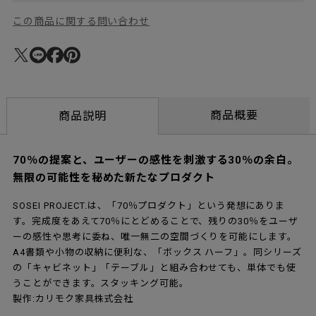
この商品に関する問い合わせ
商品概要
商品説明
70％の提案と、ユーザーの感性を刺激する30％の余白。
無限の可能性を秘めた新たなプロダクト
SOSEI PROJECT.は、「70％プロダクト」という発想にありま
す。完成度をあえて70％にとどめることで、残りの30％をユーザ
ーの感性や思考に委ね、唯一無二の空間づくりを可能にします。
A4書類や小物の収納に便利な、「ボックス ハーフ」。同シリーズ
の「キャビネット」「テーブル」と組み合わせても、単体でも使
うことができます。スタッキング可能。
製作:カリモク家具株式会社