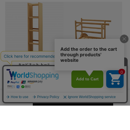
キャビネット トール
ワゴン
カートに入れる
数量