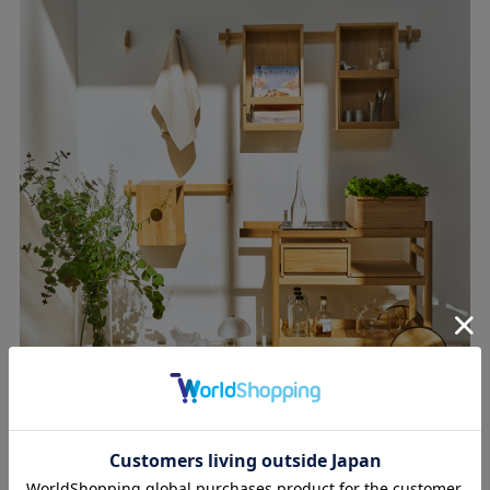
キッチン
キッチンの小物はきれいにしまって「ワゴン」で運ぶ
【Total】￥514,910