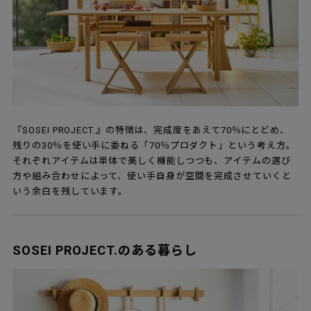
『SOSEI PROJECT.』の特徴は、完成度をあえて70％にとどめ、
残りの30％を使い手に委ねる「70％プロダクト」という考え方。
それぞれアイテムは単体で美しく機能しつつも、アイテムの選び
方や組み合わせによって、使い手自身が空間を完成させていくと
いう余白を残しています。
SOSEI PROJECT.のある暮らし