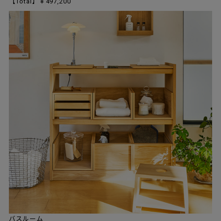
【Total】￥497,200
バスルーム