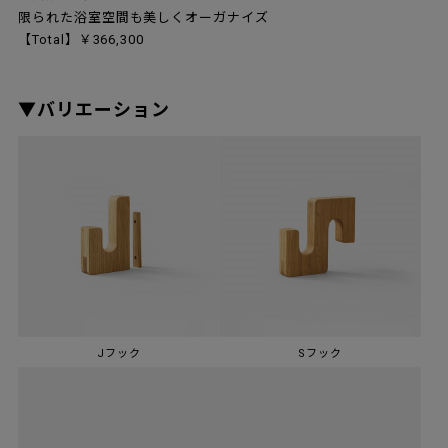
限られた浴室空間も美しくオーガナイズ
【Total】￥366,300
▼バリエーション
Jフック
Sフック