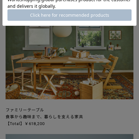
ファミリーテーブル
食事から趣味まで、暮らしを支える家具
【Total】￥618,200