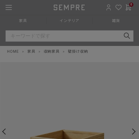
0
家具
インテリア
雑貨
HOME
»
家具
»
収納家具
»
壁掛け収納