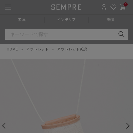
0
家具
インテリア
雑貨
HOME
»
アウトレット
»
アウトレット雑貨