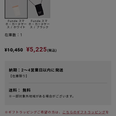
Funda スマ
Funda スマ
ホ・カードケー
ホ・カードケー
ス / ホワイト
ス / ブラック
在庫数：1
¥5,225
¥10,450
(税込)
納期：2～4営業日以内に発送
【在庫限り】
送料：
無料
※一部対象外地域がある場合がございます。
※ギフトラッピングご希望の方は、
こちらのギフトラッピング
を