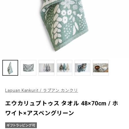
Lapuan Kankurit / ラプアン カンクリ
エウカリュプトゥス タオル 48×70cm / ホ
ワイト×アスペングリーン