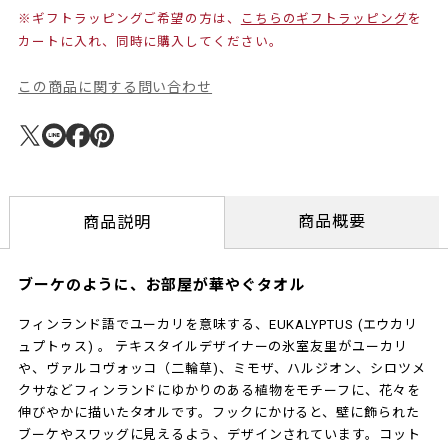
※ギフトラッピングご希望の方は、
こちらのギフトラッピング
を
カートに入れ、同時に購入してください。
この商品に関する問い合わせ
商品概要
商品説明
ブーケのように、お部屋が華やぐタオル
フィンランド語でユーカリを意味する、EUKALYPTUS (エウカリ
ュプトゥス) 。 テキスタイルデザイナーの氷室友里がユーカリ
や、ヴァルコヴォッコ（二輪草)、ミモザ、ハルジオン、シロツメ
クサなどフィンランドにゆかりのある植物をモチーフに、花々を
伸びやかに描いたタオルです。フックにかけると、壁に飾られた
ブーケやスワッグに見えるよう、デザインされています。コット