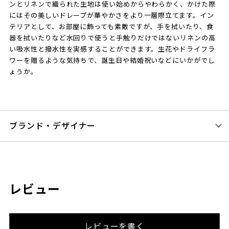
ンとリネンで織られた生地は使い始めからやわらかく、かけた際
にはその美しいドレープが華やかさをより一層際立てます。イン
テリアとして、お部屋に飾っても素敵ですが、手を拭いたり、食
器を拭いたりなど水回りで使うと手触りだけではないリネンの高
い吸水性と撥水性を実感することができます。生花やドライフラ
ワーを贈るような気持ちで、誕生日や結婚祝いなどにいかがでし
ょうか。
ブランド・デザイナー
レビュー
レビューを書く