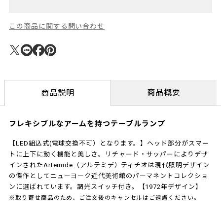
この商品に関する問い合わせ
商品概要
商品説明
フレキシブルなアームを持つテーブルランプ
【LED組込式(電球交換不可）となります。】ヘッド部分がスマー
トに上下に動く機能と美しさ。リチャード・サッパーによりデザ
インされたArtemide（アルテミデ）ティチオは現代照明デザイン
の傑作としてニューヨーク近代美術館のパーマネントコレクショ
ンに選ばれています。調光スイッチ付き。【1972年デザイン】
※取り寄せ商品のため、ご注文後のキャンセルはご遠慮ください。