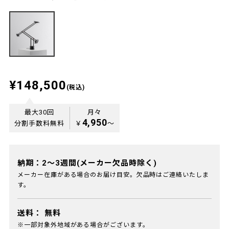
¥148,500
(税込)
最大30回
月々
4,950
分割手数料無料
￥
〜
納期：2～3週間(メーカー欠品時除く)
メーカー在庫がある場合のお届け目安。欠品時はご連絡いたしま
す。
送料：
無料
※一部対象外地域がある場合がございます。