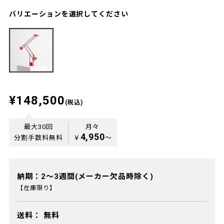
バリエーションを選択してください
¥148,500
(税込)
最大30回
月々
4,950
分割手数料無料
￥
〜
納期：2～3週間(メーカー欠品時除く)
【在庫限り】
送料：
無料