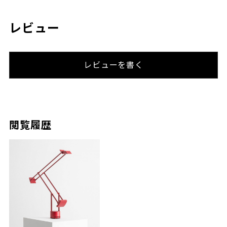
レビュー
レビューを書く
閲覧履歴