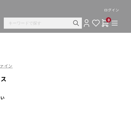
ログイン
0
リファイン
ラス
さい