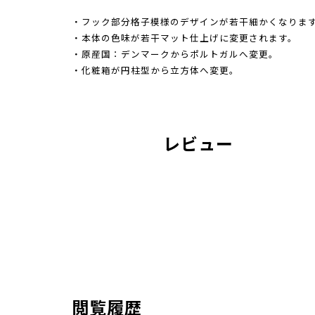
・フック部分格子模様のデザインが若干細かくなりま
・本体の色味が若干マット仕上げに変更されます。
・原産国：デンマークからポルトガルへ変更。
・化粧箱が円柱型から立方体へ変更。
レビュー
閲覧履歴