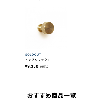
SOLDOUT
アングルフック L ...
¥9,350
（税込）
おすすめ商品一覧