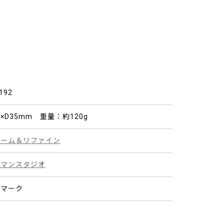
192
0×D35mm 重量：約120g
ォーム＆リファイン
ーマンスタジオ
ンマーク
鍮