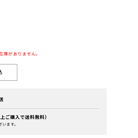
の在庫がありません。
込
送
以上ご購入で送料無料）
ざいます。