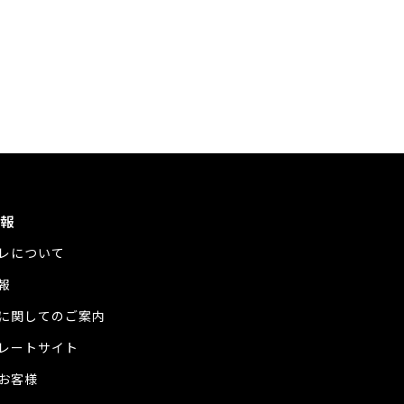
報
レについて
報
に関してのご案内
レートサイト
お客様