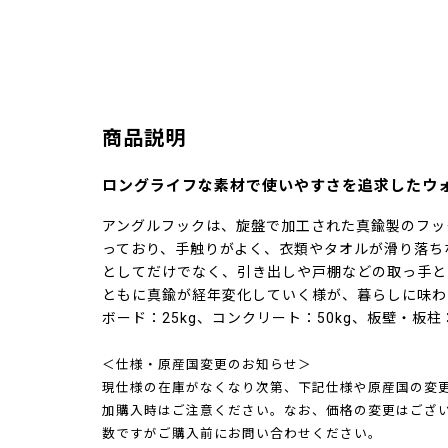
商品説明
ロングライフな素材で使いやすさを追求したウ
アングルフックは、旋盤で加工された真鍮製のフッ
っており、手触りがよく、衣類やタオルが滑り落ち
としてだけでなく、引き出しや戸棚などの取っ手と
ともに真鍮が経年変化していく様が、暮らしに味わ
ボード：25kg、コンクリート：50kg、板壁・板柱：
＜仕様・原産国変更のお知らせ＞
現仕様の在庫がなくなり次第、下記仕様や原産国の変
加購入時はご注意ください。なお、価格の変更はござ
数ですがご購入前にお問い合わせください。