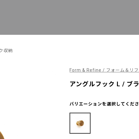
ク収納
Form & Refine / フォーム＆
アングルフック L / ブ
バリエーションを選択してくだ