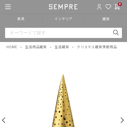
0
家具
インテリア
雑貨
HOME
»
生活用品雑貨
»
生活雑貨
»
クリスマス雑貨季節用品