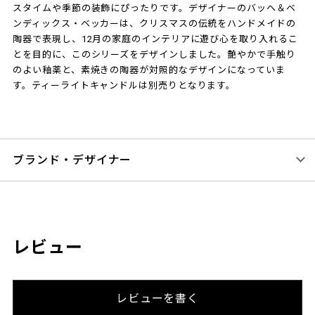
スタイムや季節の装飾にぴったりです。デザイナーのバッヘ＆ベ
ンディックス・ベッカーは、クリスマスの伝統をハンドメイドの
陶器で表現し、12月の家庭のインテリアに遊び心を取り入れるこ
とを目的に、このシリーズをデザインしました。艶やかで手触り
のよい釉薬と、素焼きの陶器が対照的なデザインになっていま
す。ティーライトキャンドルは別売りとなります。
ブランド・デザイナー
レビュー
レビューを書く