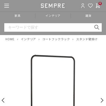
0
家具
インテリア
雑貨
HOME
»
インテリア
»
コートフックラック
»
スタンド壁掛け