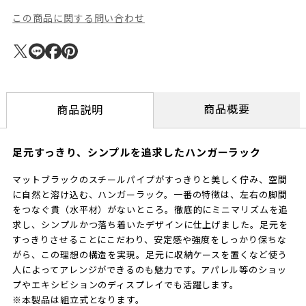
この商品に関する問い合わせ
商品概要
商品説明
足元すっきり、シンプルを追求したハンガーラック
マットブラックのスチールパイプがすっきりと美しく佇み、空間
に自然と溶け込む、ハンガーラック。一番の特徴は、左右の脚間
をつなぐ貫（水平材）がないところ。徹底的にミニマリズムを追
求し、シンプルかつ落ち着いたデザインに仕上げました。足元を
すっきりさせることにこだわり、安定感や強度をしっかり保ちな
がら、この理想の構造を実現。足元に収納ケースを置くなど使う
人によってアレンジができるのも魅力です。アパレル等のショッ
プやエキシビションのディスプレイでも活躍します。
※本製品は組立式となります。