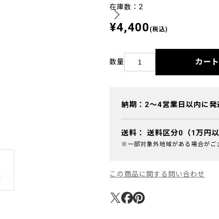
在庫数：2
¥4,400
(税込)
カー
数量
納期：2～4営業日以内に発
送料：
送料区分0（1万円
※一部対象外地域がある場合がご
この商品に関する問い合わせ