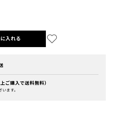
トに入れる
送
以上ご購入で送料無料）
ざいます。