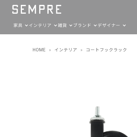
家具
インテリア
雑貨
ブランド
デザイナー
HOME
»
インテリア
»
コートフックラック