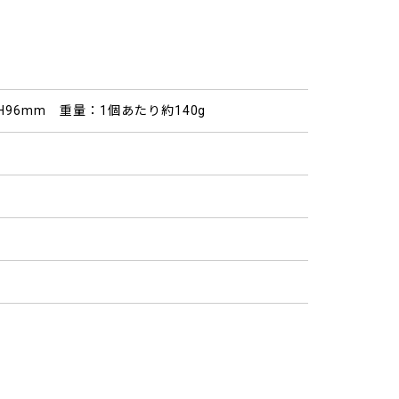
5×H96mm 重量：1個あたり約140g