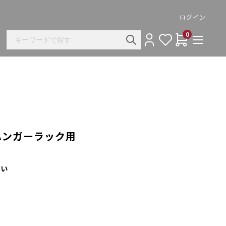
ログイン
0
ハンガーラック用
さい