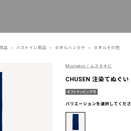
用品
»
バストイレ用品
»
タオルハンカチ
»
タオルその他
Mustakivi / ムスタキビ
CHUSEN 注染てぬぐ
バリエーションを選択してくだ