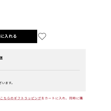
トに入れる
送
ざいます。
こちらのギフトラッピング
をカートに入れ、同時に購