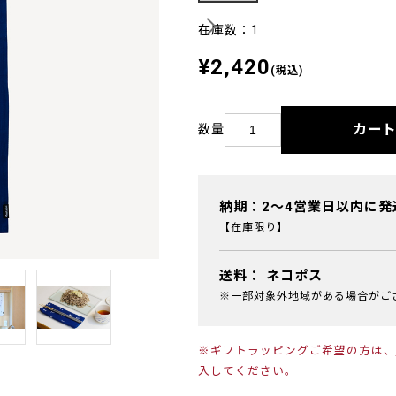
在庫数：1
¥2,420
(税込)
カー
数量
納期：2～4営業日以内に発
【在庫限り】
送料：
ネコポス
※一部対象外地域がある場合がご
※ギフトラッピングご希望の方は、
入してください。