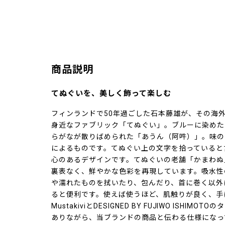
商品説明
てぬぐいを、美しく飾って楽しむ
フィンランドで50年過ごした石本藤雄が、その海
身近なファブリック「てぬぐい」。ブルーに染めた
らがなが散りばめられた「あうん（阿吽）」。味の
によるものです。てぬぐい上の文字を拾っていると
心のあるデザインです。てぬぐいの老舗「かまわぬ
裏表なく、鮮やかな色彩を再現しています。吸水性
や濡れたものを拭いたり、包んだり、首に巻く以外
ると便利です。使えば使うほど、肌触りが良く、手
MustakiviとDESIGNED BY FUJIWO ISH
ありながら、当ブランドの商品と伝わる仕様になっ