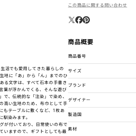
この商品に関する問い合わせ
商品概要
商品番号
外生活でも愛用してきた暮らしの
サイズ
生地に「あ」から「ん」までのひ
ある文字は、すべて石本の手書き
ブランド
言葉が浮かんでくる、そんな遊び
」で、伝統的な「注染」で染め、
デザイナー
の高い生地のため、布巾として手
にもテーブルに敷くなど、1枚あ
製造国
に馴染みます。
IMOTOのタグが付いており、日常使いの布で
素材
ていますので、ギフトとしても最