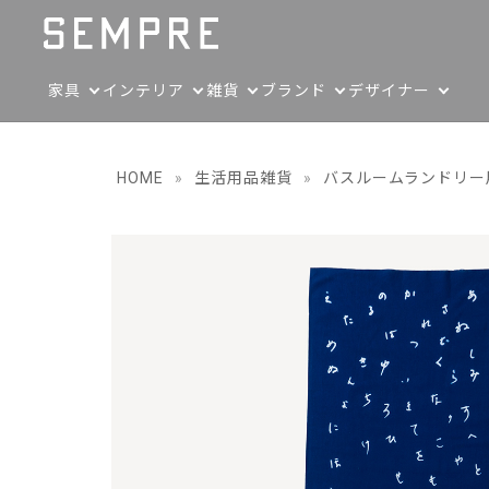
家具
インテリア
雑貨
ブランド
デザイナー
HOME
»
生活用品雑貨
»
バスルームランドリー