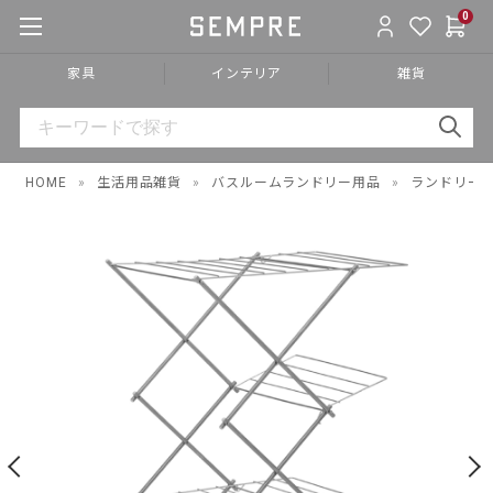
0
家具
インテリア
雑貨
HOME
»
生活用品雑貨
»
バスルームランドリー用品
»
ランドリー