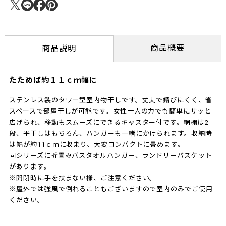
商品概要
商品説明
たためば約１１ｃｍ幅に
ステンレス製のタワー型室内物干しです。丈夫で錆びにくく、省
スペースで部屋干しが可能です。女性一人の力でも簡単にサッと
広げられ、移動もスムーズにできるキャスター付です。網棚は2
段、平干しはもちろん、ハンガーも一緒にかけられます。収納時
は幅が約11ｃｍに収まり、大変コンパクトに畳めます。
同シリーズに折畳みバスタオルハンガー、ランドリーバスケット
があります。
※開閉時に手を挟まない様、ご注意ください。
※屋外では強風で倒れることもございますので室内のみでご使用
ください。