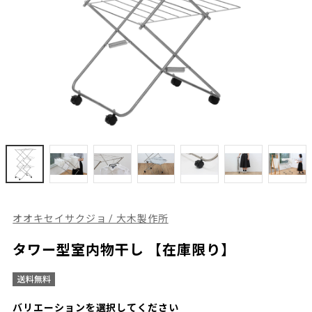
オオキセイサクジョ / 大木製作所
タワー型室内物干し 【在庫限り】
バリエーションを選択してください