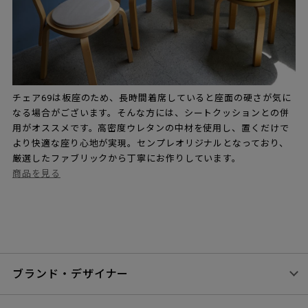
チェア69は板座のため、長時間着席していると座面の硬さが気に
なる場合がございます。そんな方には、シートクッションとの併
用がオススメです。高密度ウレタンの中材を使用し、置くだけで
より快適な座り心地が実現。センプレオリジナルとなっており、
厳選したファブリックから丁寧にお作りしています。
商品を見る
ブランド・デザイナー