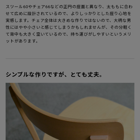
スツール60やチェア66などの正円の座面と異なり、太ももに合わ
せて広めに設計されているので、よりしっかりとした座り心地を
実感します。チェア全体は大きめな作りではないので、大柄な男
性にはやや小さいと感じてしまうかもしれませんが、その分軽く
て背中も大きく空いているので、持ち運びがしやすいというメリ
ットがあります。
シンプルな作りですが、とても丈夫。