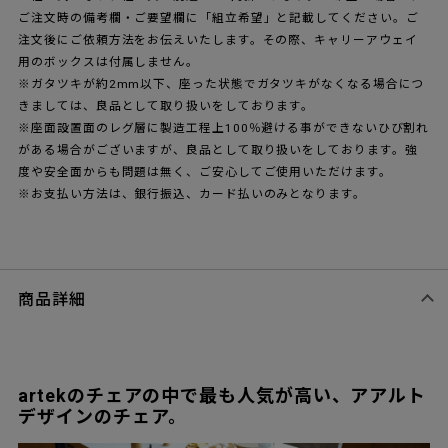
ご注文時の備考欄・ご要望欄に「組立希望」と記載してください。ご
注文後にご依頼方法をお伝えいたします。その際、キャリーアウェイ
用のボックスは付属しません。
※ガタツキが約2mm以下、座った状態でガタツキがなくなる場合につ
きましては、良品として取り扱いをしております。
※座面設置面のレグ層に製造工程上100％避ける事ができないひび割れ
がある場合がございますが、良品として取り扱いをしております。強
度や安全面からも問題は無く、ご安心してご使用いただけます。
※お支払い方法は、銀行振込、カード払いのみとなります。
商品詳細
artekのチェアの中で最も人気が高い、アアルト
デザインのチェア。