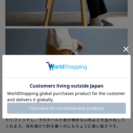
背中の形に合わせてカーブしている背もたれは寄りかかるとぴっ
たりフィットし、そのホールド感が絶妙な心地よさを生み出して
くれます。体を傾けて肘を置くのにもちょうど良い高さです。