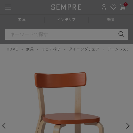
0
家具
インテリア
雑貨
HOME
»
家具
»
チェア椅子
»
ダイニングチェア
»
アームレスチ