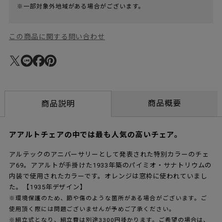
※一部対象外地域がある場合がございます。
この商品に関する問い合わせ
商品概要
商品説明
アアルトチェアの中では最も人気の高いチェア。
アルテックのアニバーサリーとして発表された特別カラーのチェ
ア69。アアルトが手掛けた1933年築のパイミオ・サナトリウムの
内装で使用されたカラーです。オレンジは窓枠に使われていまし
た。【1935年デザイン】
※環境保護のため、節や傷のような箇所がある場合がございます。ご
使用頂く際には問題ございませんが予めご了承ください。
※組立式となり、組立費は別途3300円掛かります。ご希望の場合は、