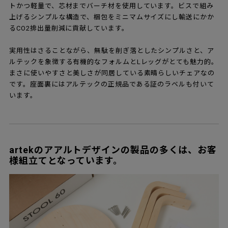
トかつ軽量で、芯材までバーチ材を使用しています。ビスで組み
上げるシンプルな構造で、梱包をミニマムサイズにし輸送にかか
るCO2排出量削減に貢献しています。
実用性はさることながら、無駄を削ぎ落としたシンプルさと、ア
ルテックを象徴する有機的なフォルムとLレッグがとても魅力的。
まさに使いやすさと美しさが同居している素晴らしいチェアなの
です。座面裏にはアルテックの正規品である証のラベルも付いて
います。
artekのアアルトデザインの製品の多くは、お客
様組立てとなっています。