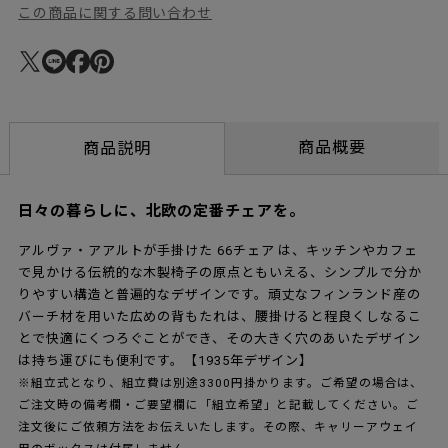
この商品に関する問い合わせ
商品概要
商品説明
日々の暮らしに、北欧の定番チェアを。
アルヴァ・アアルトが手掛けた 66チェア は、キッチンやカフェ
で見かける伝統的な木製椅子の原点ともいえる、シンプルで分か
りやすい構造と普遍的なデザインです。頑丈なフィンランド産の
バーチ材を用いた広めの背もたれは、腰掛けると程良くしなるこ
とで快適にくつろぐことができ、その大きく穴のあいたデザイン
は持ち運びにも便利です。【1935年デザイン】
※組立式となり、組立費は別途3300円掛かります。ご希望の場合は、
ご注文時の備考欄・ご要望欄に「組立希望」と記載してください。ご
注文後にご依頼方法をお伝えいたします。その際、キャリーアウェイ