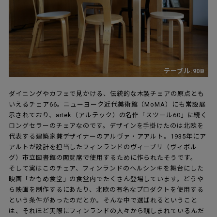
テーブル:90B
ダイニングやカフェで見かける、伝統的な木製チェアの原点とも
いえるチェア66。ニューヨーク近代美術館（MoMA）にも常設展
示されており、artek（アルテック）の名作「スツール60」に続く
ロングセラーのチェアなのです。デザインを手掛けたのは北欧を
代表する建築家兼デザイナーのアルヴァ・アアルト。1935年にア
アルトが設計を担当したフィンランドのヴィープリ（ヴィボル
グ）市立図書館の閲覧席で使用するために作られたそうです。
そして実はこのチェア、フィンランドのヘルシンキを舞台にした
映画「かもめ食堂」の食堂内でたくさん登場しています。どうや
ら映画を制作するにあたり、北欧の有名なプロダクトを使用する
という条件があったのだとか。そんな中で選ばれるということ
は、それほど実際にフィンランドの人々から親しまれているんだ