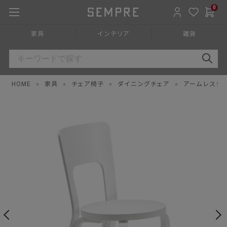
0
家具
インテリア
雑貨
HOME
»
家具
»
チェア椅子
»
ダイニングチェア
»
アームレスチ