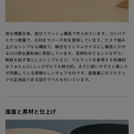
背は積層合板、座はフラッシュ構造で作られています。コンパク
トかつ軽量で、芯材までバーチ材を使用しています。ビスで組み
上げるシンプルな構造で、梱包をミニマムサイズにし輸送にかか
るCO2排出量削減に貢献しています。実用性はさることながら、
無駄を削ぎ落としたシンプルさと、アルテックを象徴する有機的
なフォルムとLレッグがとても魅力的。まさに使いやすさと美しさ
が同居している素晴らしいチェアなのです。座面裏にはアルテッ
クの正規品である証のラベルも付いています。
座面と素材と仕上げ