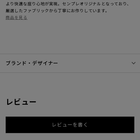
より快適な座り心地が実現。センプレオリジナルとなっており、
厳選したファブリックから丁寧にお作りしています。
商品を見る
ブランド・デザイナー
レビュー
レビューを書く