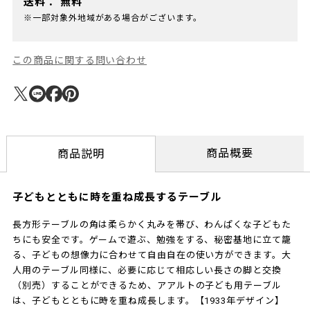
送料：
無料
※一部対象外地域がある場合がございます。
この商品に関する問い合わせ
商品概要
商品説明
子どもとともに時を重ね成長するテーブル
長方形テーブルの角は柔らかく丸みを帯び、わんぱくな子どもた
ちにも安全です。ゲームで遊ぶ、勉強をする、秘密基地に立て籠
る、子どもの想像力に合わせて自由自在の使い方ができます。大
人用のテーブル同様に、必要に応じて相応しい長さの脚と交換
（別売）することができるため、アアルトの子ども用テーブル
は、子どもとともに時を重ね成長します。【1933年デザイン】