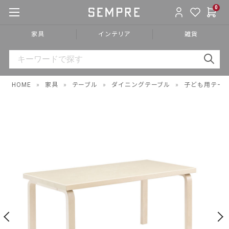
0
家具
インテリア
雑貨
HOME
»
家具
»
テーブル
»
ダイニングテーブル
»
子ども用テー