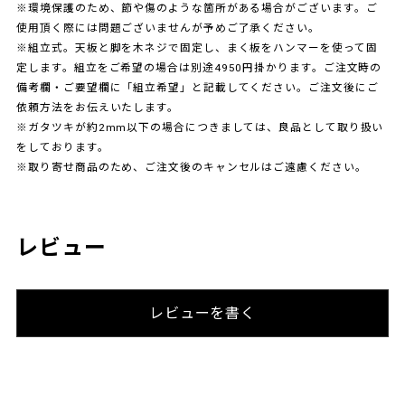
※環境保護のため、節や傷のような箇所がある場合がございます。ご
使用頂く際には問題ございませんが予めご了承ください。
※組立式。天板と脚を木ネジで固定し、まく板をハンマーを使って固
定します。組立をご希望の場合は別途4950円掛かります。ご注文時の
備考欄・ご要望欄に「組立希望」と記載してください。ご注文後にご
依頼方法をお伝えいたします。
※ガタツキが約2mm以下の場合につきましては、良品として取り扱い
をしております。
※取り寄せ商品のため、ご注文後のキャンセルはご遠慮ください。
レビュー
レビューを書く