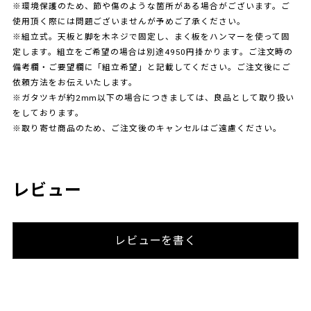
※環境保護のため、節や傷のような箇所がある場合がございます。ご
使用頂く際には問題ございませんが予めご了承ください。
※組立式。天板と脚を木ネジで固定し、まく板をハンマーを使って固
定します。組立をご希望の場合は別途4950円掛かります。ご注文時の
備考欄・ご要望欄に「組立希望」と記載してください。ご注文後にご
依頼方法をお伝えいたします。
※ガタツキが約2mm以下の場合につきましては、良品として取り扱い
をしております。
※取り寄せ商品のため、ご注文後のキャンセルはご遠慮ください。
レビュー
レビューを書く