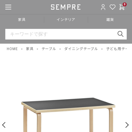
0
家具
インテリア
雑貨
HOME
»
家具
»
テーブル
»
ダイニングテーブル
»
子ども用テー