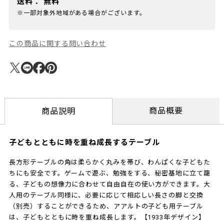
送料：
無料
※一部対象外地域がある場合がございます。
この商品に関する問い合わせ
商品概要
商品説明
子どもとともに時を重ね成長するテーブル
長方形テーブルの角は柔らかく丸みを帯び、わんぱくな子どもた
ちにも安全です。ゲームで遊ぶ、勉強をする、秘密基地に立て籠
る、子どもの想像力に合わせて自由自在の使い方ができます。大
人用のテーブル同様に、必要に応じて相応しい長さの脚と交換
（別売）することができるため、アアルトの子ども用テーブル
は、子どもとともに時を重ね成長します。【1933年デザイン】