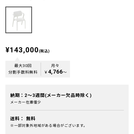
¥143,000
(税込)
最大30回
月々
4,766
分割手数料無料
￥
〜
納期：2～3週間(メーカー欠品時除く)
メーカー在庫僅少
送料：
無料
※一部対象外地域がある場合がございます。