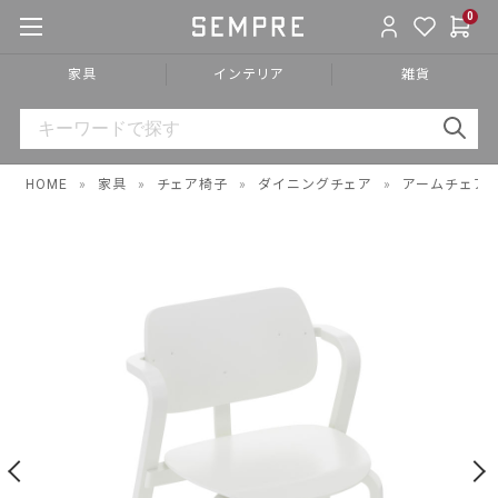
0
家具
インテリア
雑貨
HOME
»
家具
»
チェア椅子
»
ダイニングチェア
»
アームチェア