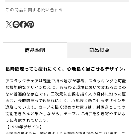
この商品に関する問い合わせ
商品概要
商品説明
長時間座っても疲れにくく、心地良く過ごせるデザイン。
アスラックチェアは軽量で持ち運びが容易、スタッキングも可能
な機能的なデザインゆえに、あらゆる環境において変わることの
ない普遍的な存在です。三次元に曲線を描く人の身体に沿った座
面は、長時間座っても疲れにくく、心地良く過ごせるデザインを
追及しています。カーブを描く短めの肘置きは、肘置きとしての
役割をきちんと果たしながら、テーブルに椅子を引き寄やすいよ
うに考慮されています。
【1958年デザイン】
※環境保護のため、節や傷のような箇所がある場合がございます。ご