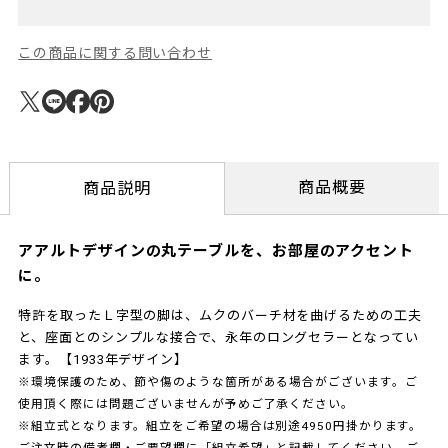
この商品に関する問い合わせ
商品概要
商品説明
アアルトデザインの丸テーブルを、お部屋のアクセント
に。
特許を取ったＬ字型の脚は、ムクのバーチ材を曲げるための工夫
と、座面とのシンプルな接合で、永年のロングセラーとなってい
ます。【1933年デザイン】
※環境保護のため、節や傷のような箇所がある場合がございます。ご
使用頂く際には問題ございませんが予めご了承ください。
※組立式となります。組立をご希望の場合は別途4950円掛かります。
ご注文時の備考欄・ご要望欄に「組立希望」と記載してください。ご