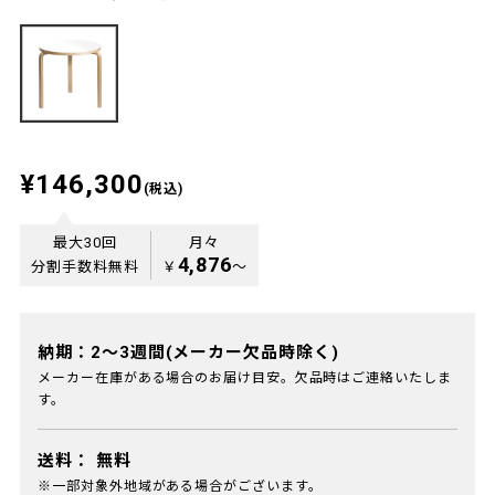
¥146,300
(税込)
最大30回
月々
4,876
分割手数料無料
￥
〜
納期：2～3週間(メーカー欠品時除く)
メーカー在庫がある場合のお届け目安。欠品時はご連絡いたしま
す。
送料：
無料
※一部対象外地域がある場合がございます。