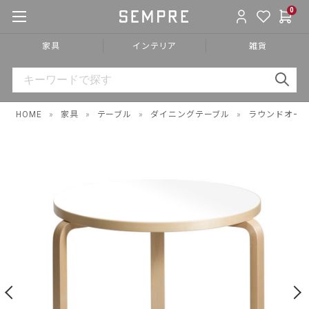
0
家具
インテリア
雑貨
HOME
»
家具
»
テーブル
»
ダイニングテーブル
»
ラウンドオー