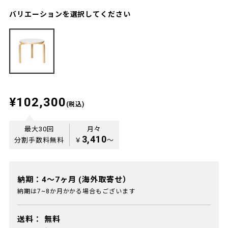
バリエーションを選択してください
¥102,300
(税込)
最大30回
月々
3,410
分割手数料無料
￥
〜
納期：4～7ヶ月 (海外取寄せ）
納期は7~8か月かかる場合もございます
送料：
無料