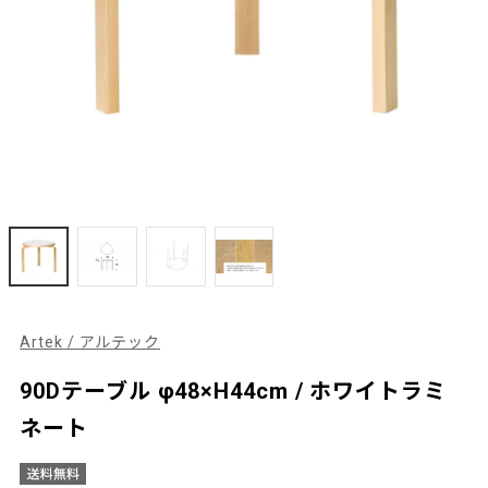
Artek / アルテック
90Dテーブル φ48×H44cm / ホワイトラミ
ネート