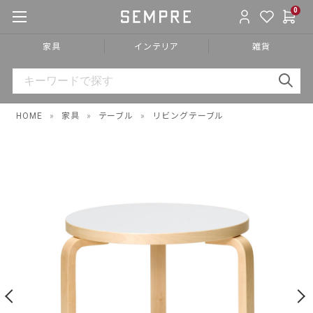
0
家具
インテリア
雑貨
HOME
»
家具
»
テーブル
»
リビングテーブル