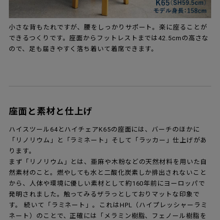
小さな背もたれですが、腰をしっかりサポート。楽に座ることが
できるつくりです。座面からフットレストまでは42.5cmの高さな
ので、足も届きやすく落ち着いて着席できます。
座面と素材と仕上げ
ハイスツール64とハイチェアK65の座面には、バーチのほかに
「リノリウム」と「ラミネート」そして「ラッカー」仕上げがあ
ります。
まず「リノリウム」とは、亜麻や木粉などの天然材料を用いた自
然素材のこと。燃やしても水と二酸化炭素しか排出されないこと
から、人体や環境に優しい素材として約160年前にヨーロッパで
発明されました。触ってみるザラっとしておりマットな印象で
す。 続いて「ラミネート」。これはHPL（ハイプレッシャーラミ
ネート）のことで、正確には「メラミン樹脂、フェノール樹脂を