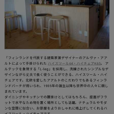
「フィンランドを代表する建築家兼デザイナーのアルヴァ・アア
ルトによって手掛けられた
ハイスツール64・ハイチェアK65
。 ア
ルテックを象徴する「L-leg」を採用し、洗練されたシンプルなデ
ザインながら丈夫で長く使うことができる、ハイスツール・ハイ
チェアです。北欧を愛したアアルトのこだわりでもあるフィンラ
ンドバーチが用いられ、1935年の誕生以降も世界中の人々に親し
まれています。
ダイニングやキッチンでの腰掛けとしてはもちろん、座面がフラ
ットで水平なため物を置く場所としても活躍。ナチュラルやモダ
ンな空間に似合い、お部屋をよりおしゃれに格上げしてくれるハ
イスツール・ハイチェアです。