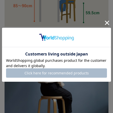
一般的な戸建てやマンションのキッチン高は85cm～90cmである
ことが多いため、K65はそれに最適な高さです。
ハイスツールとハイチェアを座り比べてみまし
た