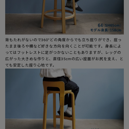
背もたれがないので360°どの角度からでも立ち座りができ、座っ
たまま後ろや横など好きな方向を向くことが可能です。身長によ
ってはフットレストに足がつかないこともありますが、レッグの
広がった大きめな作りと、直径35cmの広い座面がお尻を支え、と
ても安定した座り心地です。