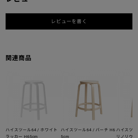
レビューを書く
関連商品
ハイスツール64 / ホワイト
ハイスツール64 / バーチ H6
ハイスツール
ラッカー H65cm
5cm
リノリウム 