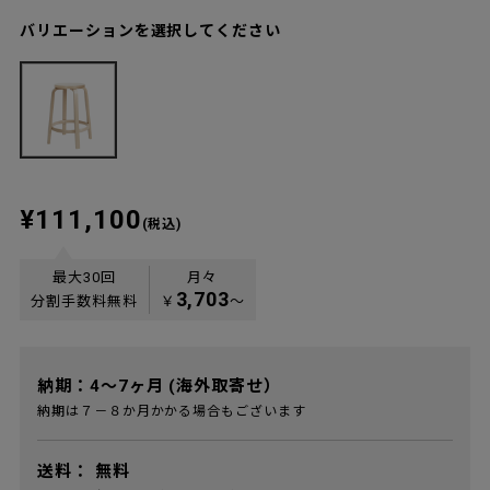
バリエーションを選択してください
¥111,100
(税込)
最大30回
月々
3,703
分割手数料無料
￥
〜
納期：4～7ヶ月 (海外取寄せ）
納期は７－８か月かかる場合もございます
送料：
無料