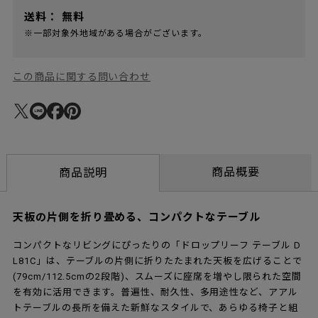
送料：
無料
※一部対象外地域がある場合がございます。
この商品に関する問い合わせ
商品概要
商品説明
天板の片側を折り畳める、コンパクトなテーブル
コンパクトなリビングにぴったりの「ドロップリーフ テーブル D
L81C」は、テーブルの片側に折りたたまれた天板を広げることで
(79cm/112.5cmの2段階)、スムーズに座席を増やし限られた空間
を有効に活用できます。普遍性、耐久性、多用途性など、アアル
トテーブルの長所を備えた新鮮なスタイルで、あらゆる椅子と組