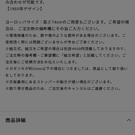
み合わせが可能です。
【1933年デザイン】
ヨーロッパサイズ：高さ74cmのご用意もございます。ご希望の場
合は、ご注文時の備考欄にその旨ご入力ください。
※環境保護のため、節や傷のような箇所がある場合がございます。ご
使用頂く際には問題ございませんが予めご了承ください。
※組立式。組立をご希望の場合は別途4950円頂戴しておりますので、
ご注文時の備考欄・ご要望欄に「組立希望」と記載してください。ご
注文後にご依頼方法をお伝えいたします。
※ガタツキが約2mm以下の場合につきましては、良品として取り扱い
をしております。
※天板裏側にあるストッパーの動きが硬い場合がございます。
※取り寄せ商品のため、ご注文後のキャンセルはご遠慮ください。
商品詳細