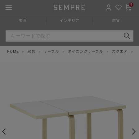
0
家具
インテリア
雑貨
HOME
»
家具
»
テーブル
»
ダイニングテーブル
»
スクエア
»