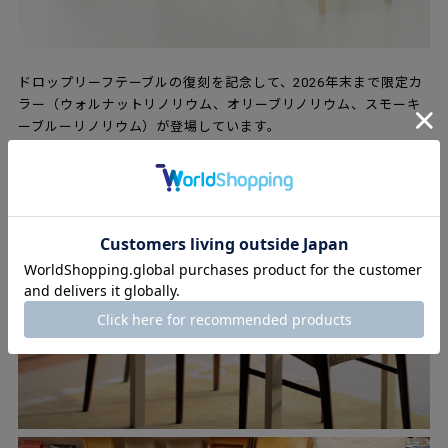
ドロップリーフテーブルの復刻を記念して、2026年末まで限定カ
ラー（ウォルナットリノリウム、オリーブリノリウム、スモーキ
ーブルーリノリウム）が登場しています。