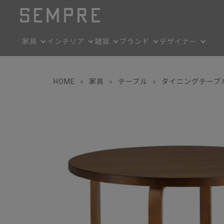
家具
インテリア
雑貨
ブランド
デザイナー
HOME
»
家具
»
テーブル
»
ダイニングテーブ