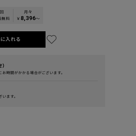
0回
月々
8,396
料無料
￥
〜
トに入れる
せ）
にお時間がかかる場合がございます。
ざいます。