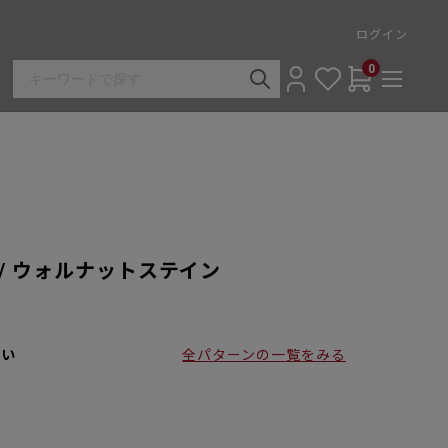
ログイン
0
m / ウォルナットステイン
さい
全パターンの一覧をみる