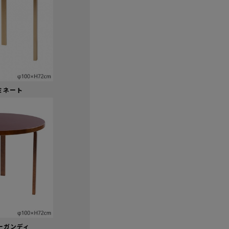
ミネート
ーガンディ