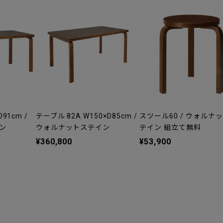
91cm /
テーブル 82A W150×D85cm /
スツール60 / ウォルナ
ン
ウォルナットステイン
テイン 組立て無料
¥360,800
¥53,900