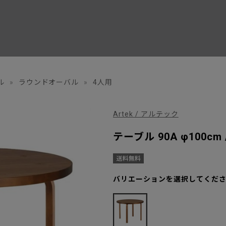
ル
»
ラウンドオーバル
»
4人用
Artek / アルテック
テーブル 90A φ100c
バリエーションを選択してくだ