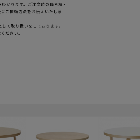
0円掛かります。ご注文時の備考欄・
後にご依頼方法をお伝えいたしま
として取り扱いをしております。
慮ください。