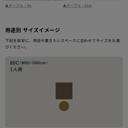
▲テーブル：86
▲テーブル：86A
用途別 サイズイメージ
下記を目安に、用途や置きたいスペースに合わせてサイズをお選
びください。