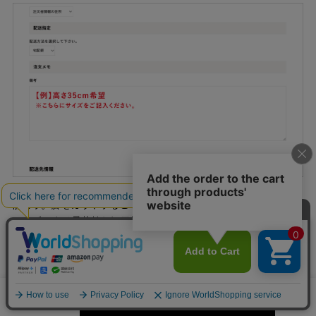
ダイニングテーブルの脚をお好きなサイズへカットすることも可
能です。脚をカットすることで子ども用の勉強机などにもカスタ
マイズできる柔軟性と汎用性を備えています。
カットをご希望の際は、
こちら
の商品を一緒にカートに入れてい
ただき、「ご購入手続き」の備考欄に、座面を含めた希望の高さ
を明記してください。
カートに入れる
数量