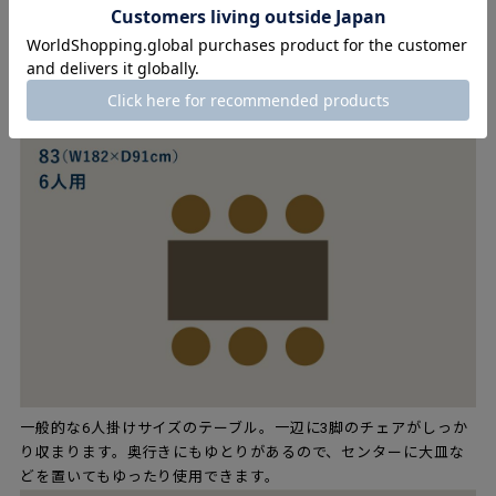
4人でゆとりを持って使えるサイズ。81Aに比べて奥行きが10cm
広いので、ダイニングではもちろんですが、オフィスの作業用の
テーブルとしても活躍します。
一般的な6人掛けサイズのテーブル。一辺に3脚のチェアがしっか
り収まります。奥行きにもゆとりがあるので、センターに大皿な
どを置いてもゆったり使用できます。