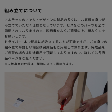
組み立てについて
アルテックのアアルトデザインの製品の多くは、お客様自身で組
み立てていただく仕様となっています。ビスなどのパーツも全て
同梱されておりますので、説明書をよくご確認の上、組み立てを
お願いします。
ドライバー1本で簡単に組み立てることが可能ですが、ご自身での
組み立てが難しい場合は完成品もご用意しております。完成品を
ご希望の場合は別途費用を頂戴しておりますので、詳しくは各商
品ページをご覧ください。
※天板裏面の仕様は、種類によって異なります。