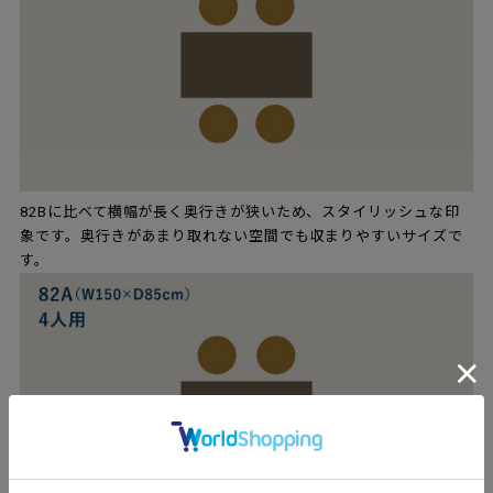
82Bに比べて横幅が長く奥行きが狭いため、スタイリッシュな印
象です。奥行きがあまり取れない空間でも収まりやすいサイズで
す。