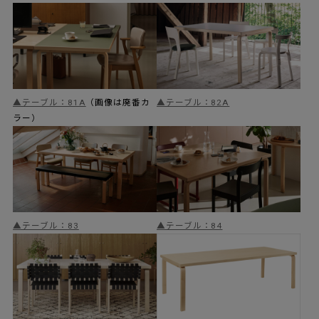
▲テーブル：81A
（画像は廃番カ
▲テーブル：82A
ラー）
▲テーブル：83
▲テーブル：84