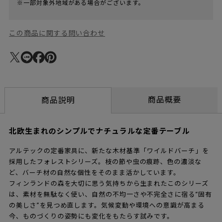
※一部対象外地域がある場合がございます。
この商品に関する問い合わせ
商品概要
商品説明
北欧生まれのシンプルでナチュラルな定番テーブル
アルテックの定番家具に、新たな木材基準「ワイルドバーチ」を
採用したフォレストシリーズ。枝の節や虫の痕跡、色の濃淡な
ど、バーチ材の自然な個性をそのまま活かしています。
フィンランドの森を大切に思う気持ちから生まれたこのシリーズ
は、素材を無駄なく使い、自然の不均一さや不完全さに宿る“固有
の美しさ”を見つめ直します。気候変動や環境への意識が高まる
今、ものづくりの姿勢にも変化をもたらす試みです。