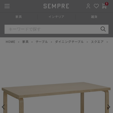
0
家具
インテリア
雑貨
HOME
»
家具
»
テーブル
»
ダイニングテーブル
»
スクエア
»