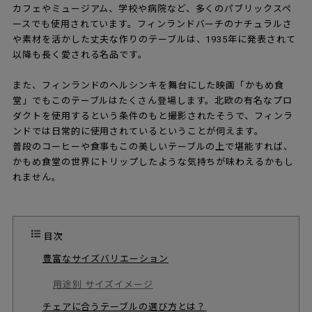
カフェやミュージアム、学校や病院など、多くのパブリックスペ
ースでも使用されています。フィンランドバーチのナチュラルさ
や素材を活かした丈夫な作りのテーブルは、1935年に発表されて
以降も長く愛される名品です。
また、フィンランドのヘルシンキを舞台にした映画「かもめ食
堂」でもこのテーブルはたくさん登場します。北欧の有名なプロ
ダクトを使用するという条件のもと撮影されたそうで、フィンラ
ンドでは日常的に使用されているということが伺えます。
普段のコーヒーや食事もこの美しいテーブルの上で堪能すれば、
かもめ食堂の世界にトリップしたような気持ちが味わえるかもし
れません。
目次
豊富なサイズバリエーション
用途別 サイズイメージ
チェアに合うテーブルの選び方とは？